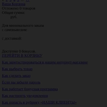
Ваша Корзина
Отложено
0
товаров
Общая сумма:
руб.
Для минимального заказа
с самовывозом:
с доставкой:
Доступно
0
бонусов.
ПЕРЕЙТИ В КОРЗИНУ
Как зарегистрироваться в нашем интернет-магазине
Как выбрать товар
Как сделать заказ
Если вы забыли пароль
Как работает бонусная программа
Как настроить уведомления
Как попасть в рубрику «НАШИ КЛИЕНТЫ»