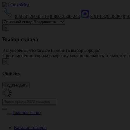
8 (423) 260-05-10
8-800-2500-243
8-914-329-38-80
8-9
×
Выбор склада
Вы уверены, что хотите изменить выбор города?
При изменении города в корзину можно положить только тот то
×
Ошибка
Главное меню
Каталог товаров