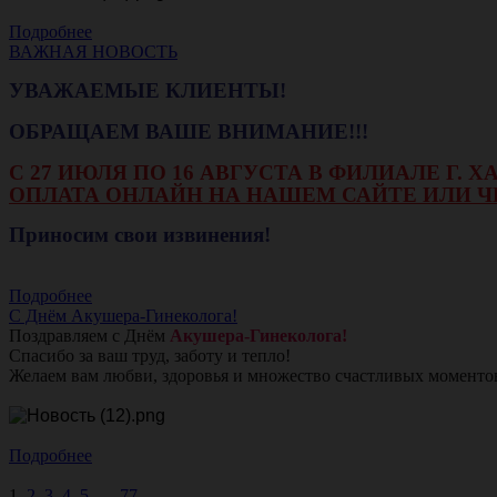
Подробнее
ВАЖНАЯ НОВОСТЬ
УВАЖАЕМЫЕ КЛИЕНТЫ!
ОБРАЩАЕМ ВАШЕ ВНИМАНИЕ!!!
С 27 ИЮЛЯ ПО 16 АВГУСТА В ФИЛИАЛЕ Г.
ОПЛАТА ОНЛАЙН НА НАШЕМ САЙТЕ ИЛИ Ч
Приносим свои извинения!
Подробнее
С Днём Акушера-Гинеколога!
Поздравляем с Днём
Акушера-Гинеколога!
Спасибо за ваш труд, заботу и тепло!
Желаем вам любви, здоровья и множество счастливых моменто
Подробнее
1
2
3
4
5
...
77