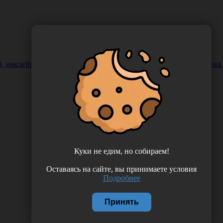
 наклейкой (ЭДТА К3) с капилляром, объемом пробирки 0,5 мл. 
Куки не едим, но собираем!
Оставаясь на сайте, вы принимаете условия
Подробнее
Принять