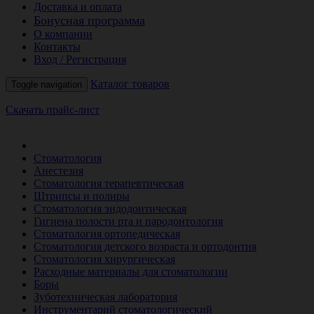
Доставка и оплата
Бонусная программа
О компании
Контакты
Вход / Регистрация
Каталог товаров
Toggle navigation
Скачать прайс-лист
РАСПРОДАЖА МЕСЯЦА
Стоматология
Анестезия
Стоматология терапевтическая
Штрипсы и полиры
Стоматология эндодонтическая
Гигиена полости рта и пародонтология
Стоматология ортопедическая
Стоматология детского возраста и ортодонтия
Стоматология хирургическая
Расходные материалы для стоматологии
Боры
Зуботехническая лаборатория
Инструментарий стоматологический