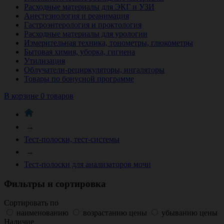
Расходные материалы для ЭКГ и УЗИ
Анестезиология и реанимация
Гастроэнтерология и проктология
Расходные материалы для урологии
Измерительная техника, тонометры, глюкометры
Бытовая химия, уборка, гигиена
Утилизация
Облучатели-рециркуляторы, ингаляторы
Товары по бонусной программе
В корзине 0 товаров
→
Тест-полоски, тест-системы
→
Тест-полоски для анализаторов мочи
Фильтры и сортировка
Сортировать по
наименованию
возрастанию цены
убыванию цены
Наличие