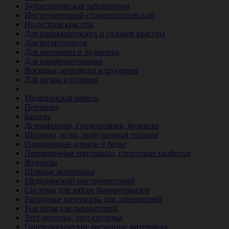
Зуботехническая лаборатория
Инструментарий стоматологический
Индустрия красоты
Для парикмахерских и салонов красоты
Для косметологов
Для маникюра и педикюра
Для парафинотерапии
Восковая депиляция и шугаринг
Для загара и солярия
Ветеринария
Медицинская мебель
Перчатки
Бахилы
Дезинфекция, стерилизация, журналы
Шприцы, иглы, инфузионная терапия
Одноразовые одежда и белье
Перевязочные материалы, спиртовые салфетки
Журналы
Шовные материалы
Медицинский инструментарий
Системы для забора биоматериалов
Расходные материалы для лабораторий
Реагенты для лабораторий
Тест-полоски, тест-системы
Гинекологические расходные материалы