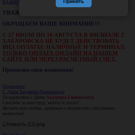
Принять
ВАЖНАЯ НОВОСТЬ
УВАЖАЕМЫЕ КЛИЕНТЫ!
ОБРАЩАЕМ ВАШЕ ВНИМАНИЕ!!!
С 27 ИЮЛЯ ПО 16 АВГУСТА В ФИЛИАЛЕ Г.
ХАБАРОВСКА НЕ БУДЕТ ДЕЙСТВОВАТЬ
ВИД ОПЛАТЫ: НАЛИЧНЫЕ И ТЕРМИНАЛ.
ТОЛЬКО ОПЛАТА ОНЛАЙН НА НАШЕМ
САЙТЕ ИЛИ ЧЕРЕЗ РАСЧЕТНЫЙ СЧЕТ.
Приносим свои извинения!
Подробнее
С Днём Акушера-Гинеколога!
Поздравляем с Днём
Акушера-Гинеколога!
Спасибо за ваш труд, заботу и тепло!
Желаем вам любви, здоровья и множество счастливых
моментов!