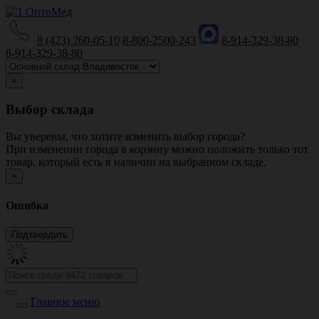
8 (423) 260-05-10
8-800-2500-243
8-914-329-38-80
8-914-329-38-80
×
Выбор склада
Вы уверены, что хотите изменить выбор города?
При изменении города в корзину можно положить только тот
товар, который есть в наличии на выбранном складе.
×
Ошибка
Главное меню