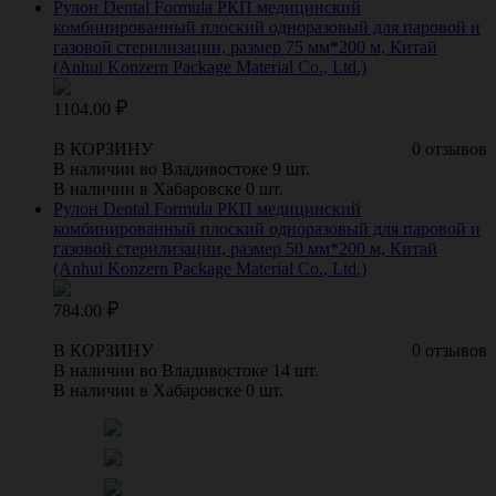
Рулон Dental Formula РКП медицинский
комбинированный плоский одноразовый для паровой и
газовой стерилизации, размер 75 мм*200 м, Китай
(Anhui Konzern Package Material Co., Ltd.)
1104.00
В КОРЗИНУ
0 отзывов
В наличии во Владивостоке 9 шт.
В наличии в Хабаровске 0 шт.
Рулон Dental Formula РКП медицинский
комбинированный плоский одноразовый для паровой и
газовой стерилизации, размер 50 мм*200 м, Китай
(Anhui Konzern Package Material Co., Ltd.)
784.00
В КОРЗИНУ
0 отзывов
В наличии во Владивостоке 14 шт.
В наличии в Хабаровске 0 шт.