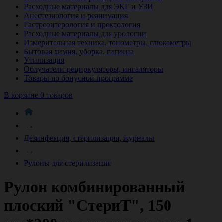
Расходные материалы для ЭКГ и УЗИ
Анестезиология и реанимация
Гастроэнтерология и проктология
Расходные материалы для урологии
Измерительная техника, тонометры, глюкометры
Бытовая химия, уборка, гигиена
Утилизация
Облучатели-рециркуляторы, ингаляторы
Товары по бонусной программе
В корзине 0 товаров
→
Дезинфекция, стерилизация, журналы
→
Рулоны для стерилизации
Рулон комбинированный
плоский "СтериТ", 150