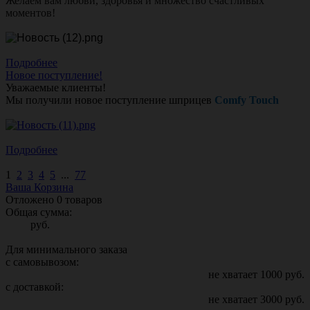
Желаем вам любви, здоровья и множество счастливых
моментов!
Подробнее
Новое поступление!
Уважаемые клиенты!
Мы получили новое поступление шприцев
Comfy Touch
Подробнее
1
2
3
4
5
...
77
Ваша Корзина
Отложено
0
товаров
Общая сумма:
руб.
Для минимального заказа
с самовывозом:
не хватает
1000
руб.
с доставкой:
не хватает
3000
руб.