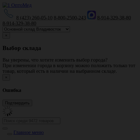
8 (423) 260-05-10
8-800-2500-243
8-914-329-38-80
8-914-329-38-80
×
Выбор склада
Вы уверены, что хотите изменить выбор города?
При изменении города в корзину можно положить только тот
товар, который есть в наличии на выбранном складе.
×
Ошибка
Главное меню