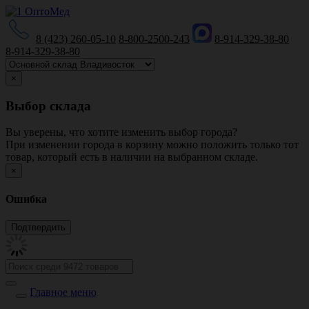
8 (423) 260-05-10
8-800-2500-243
8-914-329-38-80
8-914-329-38-80
×
Выбор склада
Вы уверены, что хотите изменить выбор города?
При изменении города в корзину можно положить только тот
товар, который есть в наличии на выбранном складе.
×
Ошибка
Главное меню