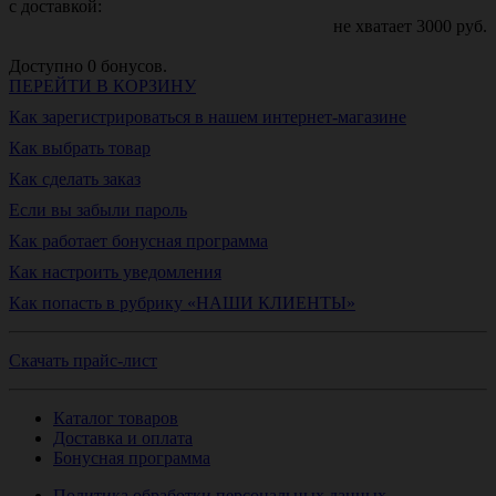
с доставкой:
не хватает
3000
руб.
Доступно
0
бонусов.
ПЕРЕЙТИ В КОРЗИНУ
Как зарегистрироваться в нашем интернет-магазине
Как выбрать товар
Как сделать заказ
Если вы забыли пароль
Как работает бонусная программа
Как настроить уведомления
Как попасть в рубрику «НАШИ КЛИЕНТЫ»
Скачать прайс-лист
Каталог товаров
Доставка и оплата
Бонусная программа
Политика обработки персональных данных