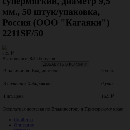
супермягкий, диаметр 9,5
мм., 50 штук/упаковка,
Россия (ООО "Кагаяки")
2211SF/50
825
Вы получите
8.25
бонусов
ДОБАВИТЬ В КОРЗИНУ
В наличии во Владивостоке:
3 упак
В наличии в Хабаровске:
0 упак
1 шт, цена:
16.5
Бесплатная доставка по
Владивостоку
и
Приморскому краю
Свойства
Описание