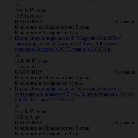
798.00
/
упак
15.96 руб. шт
В КОРЗИНУ
0 отзывов
В наличии во Владивостоке 5 упак.
В наличии в Хабаровске 0 упак.
Полир Диск шлифовальный "Kagayaki RoundFlex"
мягкий оранжевый, диаметр 12,6 мм., 100 штук/
упаковка, Россия (ООО "Кагаяки") 2084F/100
1100.00
/
упак
11 руб. шт
В КОРЗИНУ
0 отзывов
В наличии во Владивостоке 2 упак.
В наличии в Хабаровске 0 упак.
Полир Диск шлифовальный "Kagayaki RoundFlex"
супермягкий, диаметр 9,5 мм., 50 штук/упаковка, Россия
(ООО "Кагаяки") 2211SF/50
825.00
/
упак
16.5 руб. шт
В КОРЗИНУ
0 отзывов
В наличии во Владивостоке 3 упак.
В наличии в Хабаровске 0 упак.