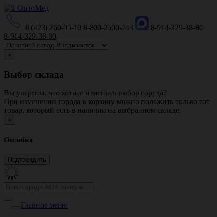
8 (423) 260-05-10
8-800-2500-243
8-914-329-38-80
8-914-329-38-80
×
Выбор склада
Вы уверены, что хотите изменить выбор города?
При изменении города в корзину можно положить только тот
товар, который есть в наличии на выбранном складе.
×
Ошибка
Главное меню