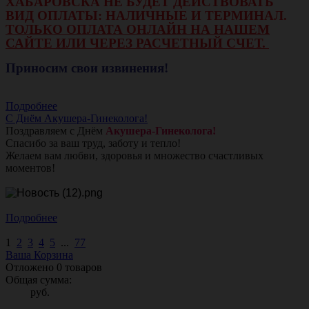
ХАБАРОВСКА НЕ БУДЕТ ДЕЙСТВОВАТЬ
ВИД ОПЛАТЫ: НАЛИЧНЫЕ И ТЕРМИНАЛ.
ТОЛЬКО ОПЛАТА ОНЛАЙН НА НАШЕМ
САЙТЕ ИЛИ ЧЕРЕЗ РАСЧЕТНЫЙ СЧЕТ.
Приносим свои извинения!
Подробнее
С Днём Акушера-Гинеколога!
Поздравляем с Днём
Акушера-Гинеколога!
Спасибо за ваш труд, заботу и тепло!
Желаем вам любви, здоровья и множество счастливых
моментов!
Подробнее
1
2
3
4
5
...
77
Ваша Корзина
Отложено
0
товаров
Общая сумма:
руб.