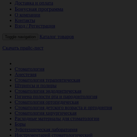
Доставка и оплата
Бонусная программа
О компании
Контакты
Вход / Регистрация
Каталог товаров
Toggle navigation
Скачать прайс-лист
РАСПРОДАЖА МЕСЯЦА
Стоматология
Анестезия
Стоматология терапевтическая
Штрипсы и полиры
Стоматология эндодонтическая
Гигиена полости рта и пародонтология
Стоматология ортопедическая
Стоматология детского возраста и ортодонтия
Стоматология хирургическая
Расходные материалы для стоматологии
Боры
Зуботехническая лаборатория
Инструментарий стоматологический