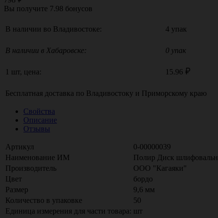
Вы получите
7.98
бонусов
В наличии во Владивостоке:
4 упак
В наличии в Хабаровске:
0 упак
1 шт, цена:
15.96
Бесплатная доставка по
Владивостоку
и
Приморскому краю
Свойства
Описание
Отзывы
Артикул
0-00000039
Наименование ИМ
Полир Диск шлифовальный
Производитель
ООО "Кагаяки"
Цвет
бордо
Размер
9,6 мм
Количество в упаковке
50
Единица измерения для части товара:
шт