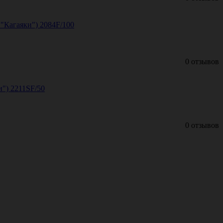
"Кагаяки") 2084F/100
0 отзывов
") 2211SF/50
0 отзывов