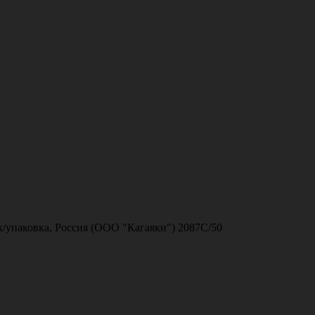
к/упаковка, Россия (ООО "Кагаяки") 2087С/50