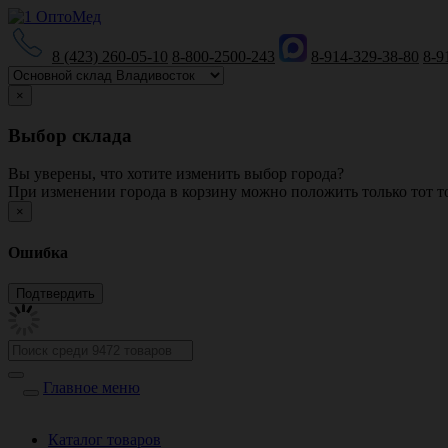
8 (423) 260-05-10
8-800-2500-243
8-914-329-38-80
8-9
×
Выбор склада
Вы уверены, что хотите изменить выбор города?
При изменении города в корзину можно положить только тот то
×
Ошибка
Главное меню
Каталог товаров