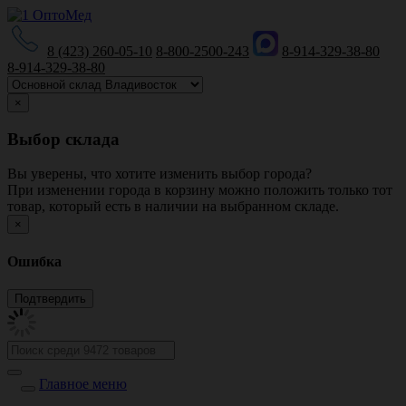
8 (423) 260-05-10
8-800-2500-243
8-914-329-38-80
8-914-329-38-80
×
Выбор склада
Вы уверены, что хотите изменить выбор города?
При изменении города в корзину можно положить только тот
товар, который есть в наличии на выбранном складе.
×
Ошибка
Главное меню