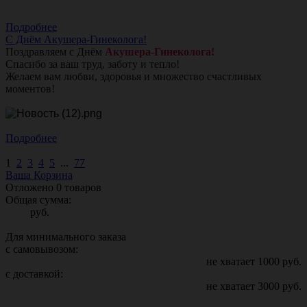
Подробнее
С Днём Акушера-Гинеколога!
Поздравляем с Днём
Акушера-Гинеколога!
Спасибо за ваш труд, заботу и тепло!
Желаем вам любви, здоровья и множество счастливых
моментов!
Подробнее
1
2
3
4
5
...
77
Ваша Корзина
Отложено
0
товаров
Общая сумма:
руб.
Для минимального заказа
с самовывозом:
не хватает
1000
руб.
с доставкой:
не хватает
3000
руб.