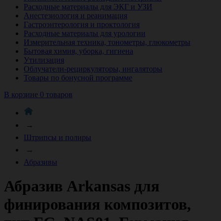
Расходные материалы для ЭКГ и УЗИ
Анестезиология и реанимация
Гастроэнтерология и проктология
Расходные материалы для урологии
Измерительная техника, тонометры, глюкометры
Бытовая химия, уборка, гигиена
Утилизация
Облучатели-рециркуляторы, ингаляторы
Товары по бонусной программе
В корзине 0 товаров
→
Штрипсы и полиры
→
Абразивы
Абразив Arkansas для
финирования композитов,