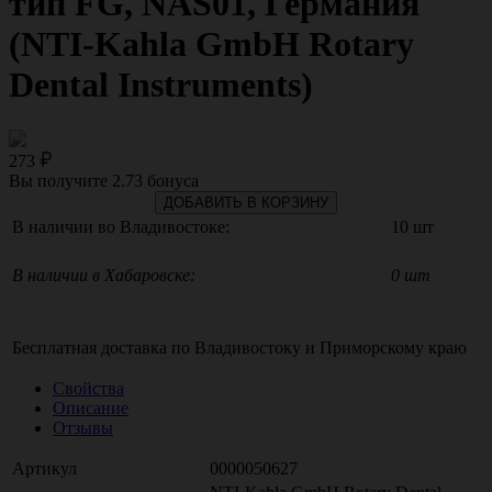
тип FG, NAS01, Германия
(NTI-Kahla GmbH Rotary
Dental Instruments)
273
Вы получите
2.73
бонуса
ДОБАВИТЬ В КОРЗИНУ
В наличии во Владивостоке:
10 шт
В наличии в Хабаровске:
0 шт
Бесплатная доставка по
Владивостоку
и
Приморскому краю
Свойства
Описание
Отзывы
Артикул
0000050627