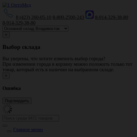
8 (423) 260-05-10
8-800-2500-243
8-914-329-38-80
8-914-329-38-80
×
Выбор склада
Вы уверены, что хотите изменить выбор города?
При изменении города в корзину можно положить только тот
товар, который есть в наличии на выбранном складе.
×
Ошибка
Главное меню