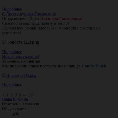
Подробнее
С Днём Акушера-Гинеколога!
Поздравляем с Днём
Акушера-Гинеколога!
Спасибо за ваш труд, заботу и тепло!
Желаем вам любви, здоровья и множество счастливых
моментов!
Подробнее
Новое поступление!
Уважаемые клиенты!
Мы получили новое поступление шприцев
Comfy Touch
Подробнее
1
2
3
4
5
...
77
Ваша Корзина
Отложено
0
товаров
Общая сумма:
руб.