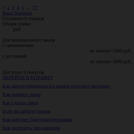
1
2
3
4
5
...
77
Ваша Корзина
Отложено
0
товаров
Общая сумма:
руб.
Для минимального заказа
с самовывозом:
не хватает
1000
руб.
с доставкой:
не хватает
3000
руб.
Доступно
0
бонусов.
ПЕРЕЙТИ В КОРЗИНУ
Как зарегистрироваться в нашем интернет-магазине
Как выбрать товар
Как сделать заказ
Если вы забыли пароль
Как работает бонусная программа
Как настроить уведомления