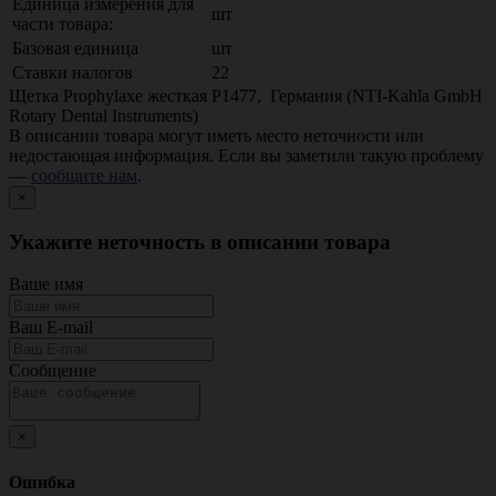
Единица измерения для
шт
части товара:
Базовая единица
шт
Ставки налогов
22
Щетка Prophylaxe жесткая P1477, Германия (NTI-Kahla GmbH
Rotary Dental Instruments)
В описании товара могут иметь место неточности или
недостающая информация. Если вы заметили такую проблему
—
сообщите нам
.
×
Укажите неточность в описании товара
Ваше имя
Ваш E-mail
Сообщение
×
Ошибка