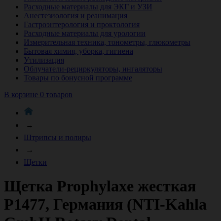
Расходные материалы для ЭКГ и УЗИ
Анестезиология и реанимация
Гастроэнтерология и проктология
Расходные материалы для урологии
Измерительная техника, тонометры, глюкометры
Бытовая химия, уборка, гигиена
Утилизация
Облучатели-рециркуляторы, ингаляторы
Товары по бонусной программе
В корзине 0 товаров
→
Штрипсы и полиры
→
Щетки
Щетка Prophylaxe жесткая
P1477, Германия (NTI-Kahla