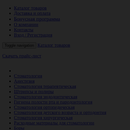
Каталог товаров
Доставка и оплата
Бонусная программа
О компании
Контакты
Вход / Регистрация
Каталог товаров
Toggle navigation
Скачать прайс-лист
РАСПРОДАЖА МЕСЯЦА
Стоматология
Анестезия
Стоматология терапевтическая
Штрипсы и полиры
Стоматология эндодонтическая
Гигиена полости рта и пародонтология
Стоматология ортопедическая
Стоматология детского возраста и ортодонтия
Стоматология хирургическая
Расходные материалы для стоматологии
Боры