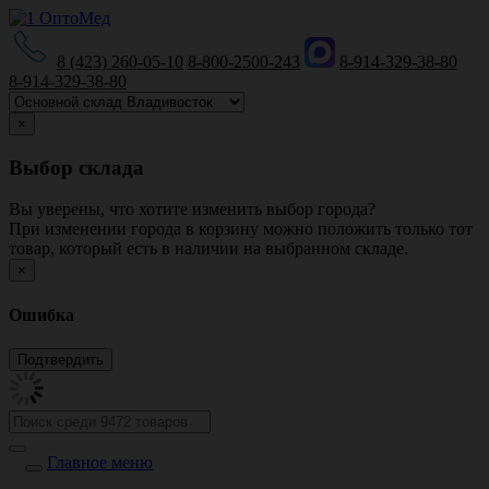
8 (423) 260-05-10
8-800-2500-243
8-914-329-38-80
8-914-329-38-80
×
Выбор склада
Вы уверены, что хотите изменить выбор города?
При изменении города в корзину можно положить только тот
товар, который есть в наличии на выбранном складе.
×
Ошибка
Главное меню