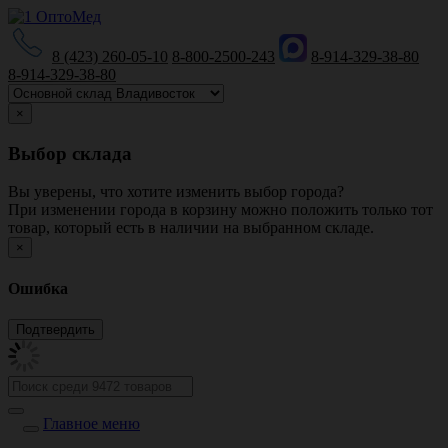
8 (423) 260-05-10
8-800-2500-243
8-914-329-38-80
8-914-329-38-80
×
Выбор склада
Вы уверены, что хотите изменить выбор города?
При изменении города в корзину можно положить только тот
товар, который есть в наличии на выбранном складе.
×
Ошибка
Главное меню