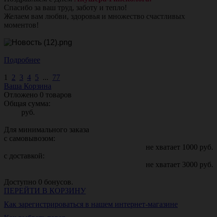
Спасибо за ваш труд, заботу и тепло!
Желаем вам любви, здоровья и множество счастливых
моментов!
Подробнее
1
2
3
4
5
...
77
Ваша Корзина
Отложено
0
товаров
Общая сумма:
руб.
Для минимального заказа
с самовывозом:
не хватает
1000
руб.
с доставкой:
не хватает
3000
руб.
Доступно
0
бонусов.
ПЕРЕЙТИ В КОРЗИНУ
Как зарегистрироваться в нашем интернет-магазине