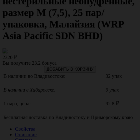
нестерильные неопудренные,
размер M (7,5), 25 пар/
упаковка, Малайзия (WRP
Asia Pacific SDN BHD)
2320
Вы получите
23.2
бонуса
ДОБАВИТЬ В КОРЗИНУ
В наличии во Владивостоке:
32 упак
В наличии в Хабаровске:
0 упак
1 пара, цена:
92.8
Бесплатная доставка по
Владивостоку
и
Приморскому краю
Свойства
Описание