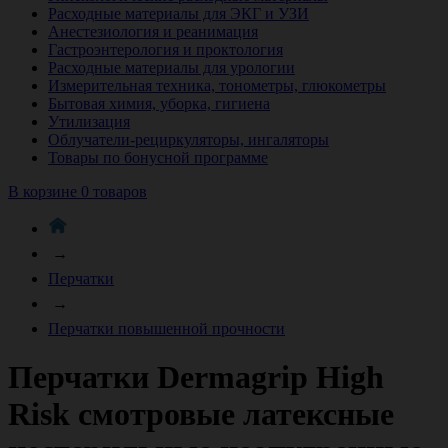
Расходные материалы для ЭКГ и УЗИ
Анестезиология и реанимация
Гастроэнтерология и проктология
Расходные материалы для урологии
Измерительная техника, тонометры, глюкометры
Бытовая химия, уборка, гигиена
Утилизация
Облучатели-рециркуляторы, ингаляторы
Товары по бонусной программе
В корзине 0 товаров
→
Перчатки
→
Перчатки повышенной прочности
Перчатки Dermagrip High
Risk смотровые латексные