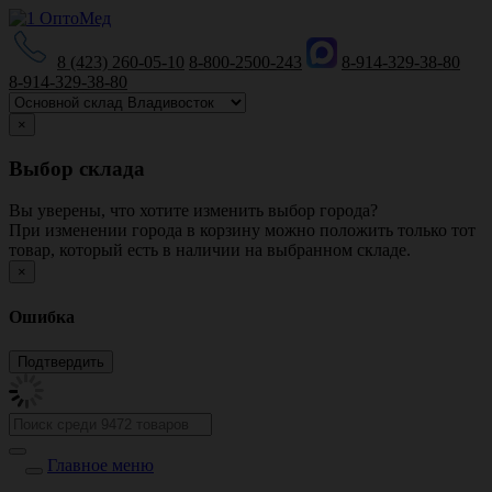
8 (423) 260-05-10
8-800-2500-243
8-914-329-38-80
8-914-329-38-80
×
Выбор склада
Вы уверены, что хотите изменить выбор города?
При изменении города в корзину можно положить только тот
товар, который есть в наличии на выбранном складе.
×
Ошибка
Главное меню