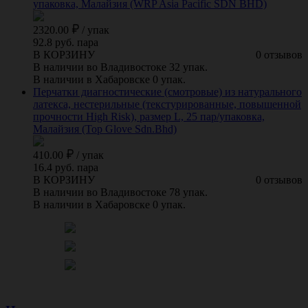
упаковка, Малайзия (WRP Asia Pacific SDN BHD)
2320.00
/
упак
92.8 руб. пара
В КОРЗИНУ
0 отзывов
В наличии во Владивостоке 32 упак.
В наличии в Хабаровске 0 упак.
Перчатки диагностические (смотровые) из натурального
латекса, нестерильные (текстурированные, повышенной
прочности High Risk), размер L, 25 пар/упаковка,
Малайзия (Top Glove Sdn.Bhd)
410.00
/
упак
16.4 руб. пара
В КОРЗИНУ
0 отзывов
В наличии во Владивостоке 78 упак.
В наличии в Хабаровске 0 упак.