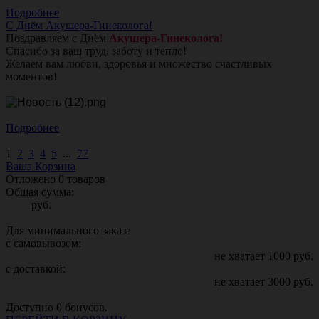
Подробнее
С Днём Акушера-Гинеколога!
Поздравляем с Днём
Акушера-Гинеколога!
Спасибо за ваш труд, заботу и тепло!
Желаем вам любви, здоровья и множество счастливых
моментов!
Подробнее
1
2
3
4
5
...
77
Ваша Корзина
Отложено
0
товаров
Общая сумма:
руб.
Для минимального заказа
с самовывозом:
не хватает
1000
руб.
с доставкой:
не хватает
3000
руб.
Доступно
0
бонусов.