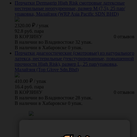
Перчатки Dermagrip High Risk смотровые латексные
нестерильные неопудренные, размер M (7,5), 25 пар/
упаковка, Малайзия (WRP Asia Pacific SDN BHD)
2320.00
/
упак
92.8 руб. пара
В КОРЗИНУ
0 отзывов
В наличии во Владивостоке 32 упак.
В наличии в Хабаровске 0 упак.
Перчатки диагностические (смотровые) из натурального
латекса, нестерильные (текстурированные, повышенной
прочности High Risk), размер L, 25 пар/упаковка,
Малайзия (Top Glove Sdn.Bhd)
410.00
/
упак
16.4 руб. пара
В КОРЗИНУ
0 отзывов
В наличии во Владивостоке 28 упак.
В наличии в Хабаровске 0 упак.