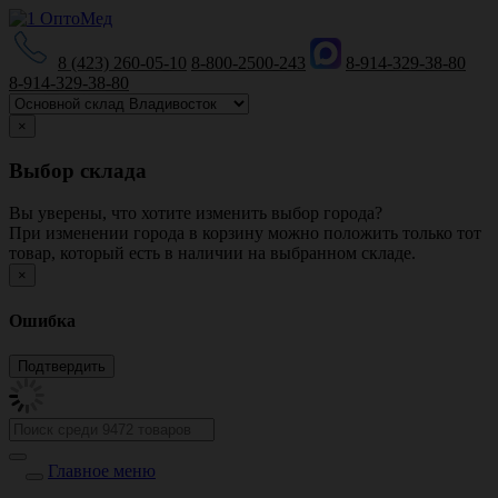
8 (423) 260-05-10
8-800-2500-243
8-914-329-38-80
8-914-329-38-80
×
Выбор склада
Вы уверены, что хотите изменить выбор города?
При изменении города в корзину можно положить только тот
товар, который есть в наличии на выбранном складе.
×
Ошибка
Главное меню