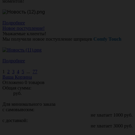
моментов!
Подробнее
Новое поступление!
Уважаемые клиенты!
Мы получили новое поступление шприцев
Comfy Touch
Подробнее
1
2
3
4
5
...
77
Ваша Корзина
Отложено
0
товаров
Общая сумма:
руб.
Для минимального заказа
с самовывозом:
не хватает
1000
руб.
с доставкой:
не хватает
3000
руб.