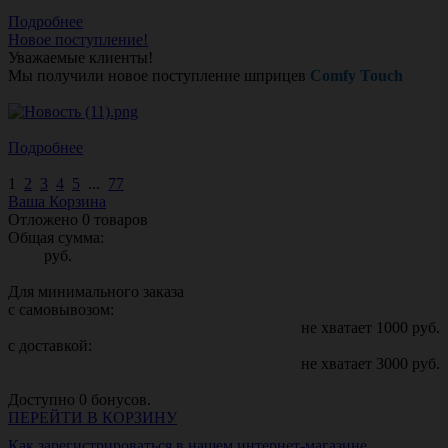
Подробнее
Новое поступление!
Уважаемые клиенты!
Мы получили новое поступление шприцев
Comfy Touch
Подробнее
1
2
3
4
5
...
77
Ваша Корзина
Отложено
0
товаров
Общая сумма:
руб.
Для минимального заказа
с самовывозом:
не хватает
1000
руб.
с доставкой:
не хватает
3000
руб.
Доступно
0
бонусов.
ПЕРЕЙТИ В КОРЗИНУ
Как зарегистрироваться в нашем интернет-магазине