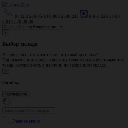
8 (423) 260-05-10
8-800-2500-243
8-914-329-38-80
8-914-329-38-80
×
Выбор склада
Вы уверены, что хотите изменить выбор города?
При изменении города в корзину можно положить только тот
товар, который есть в наличии на выбранном складе.
×
Ошибка
Главное меню