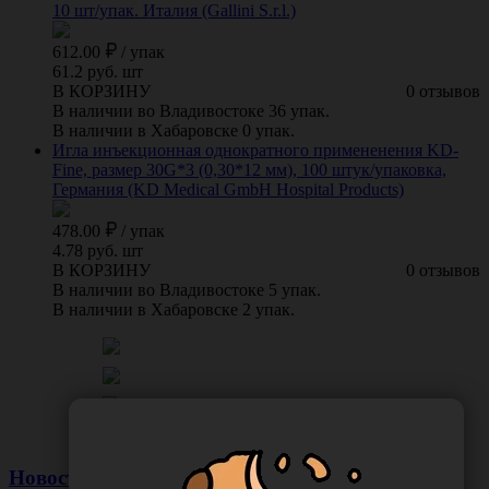
10 шт/упак. Италия (Gallini S.r.l.)
612.00
/
упак
61.2 руб. шт
В КОРЗИНУ
0 отзывов
В наличии во Владивостоке 36 упак.
В наличии в Хабаровске 0 упак.
Игла инъекционная однократного примененения KD-
Fine, размер 30G*3 (0,30*12 мм), 100 штук/упаковка,
Германия (KD Medical GmbH Hospital Products)
478.00
/
упак
4.78 руб. шт
В КОРЗИНУ
0 отзывов
В наличии во Владивостоке 5 упак.
В наличии в Хабаровске 2 упак.
Новости