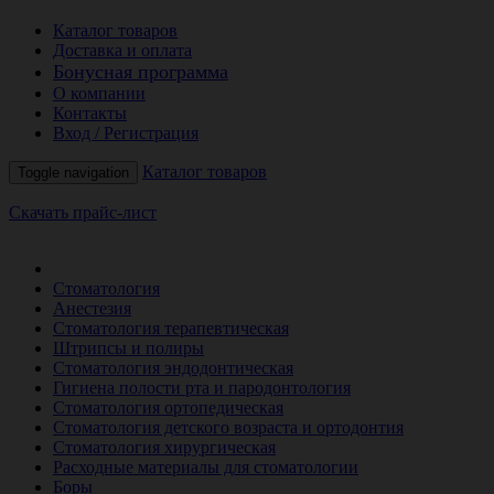
Каталог товаров
Доставка и оплата
Бонусная программа
О компании
Контакты
Вход / Регистрация
Каталог товаров
Toggle navigation
Скачать прайс-лист
РАСПРОДАЖА МЕСЯЦА
Стоматология
Анестезия
Стоматология терапевтическая
Штрипсы и полиры
Стоматология эндодонтическая
Гигиена полости рта и пародонтология
Стоматология ортопедическая
Стоматология детского возраста и ортодонтия
Стоматология хирургическая
Расходные материалы для стоматологии
Боры