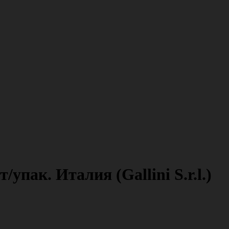
пак. Италия (Gallini S.r.l.)