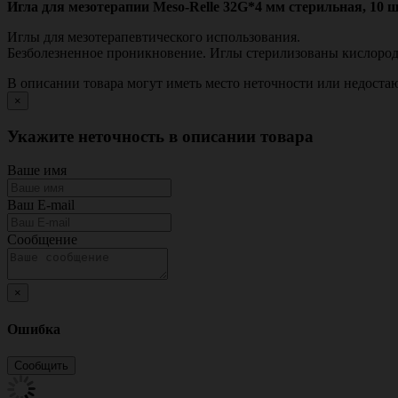
Игла для мезотерапии Meso-Relle 32G*4 мм стерильная, 10 шт/у
Иглы для мезотерапевтического использования.
Безболезненное проникновение. Иглы стерилизованы кислородо
В описании товара могут иметь место неточности или недост
×
Укажите неточность в описании товара
Ваше имя
Ваш E-mail
Сообщение
×
Ошибка