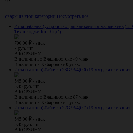
Товары из этой категории
Посмотреть все
Игла-бабочка (устройство для вливания в малые вены) 21
Технолоджи Ко., Лтд")
700.00
/
упак
7 руб. шт
В КОРЗИНУ
В наличии во Владивостоке 49 упак.
В наличии в Хабаровске 0 упак.
Игла (катетер)-бабочка 23G*3/4(0,6х19 мм) для вливания 
545.00
/
упак
5.45 руб. шт
В КОРЗИНУ
В наличии во Владивостоке 87 упак.
В наличии в Хабаровске 1 упак.
Игла (катетер)-бабочка 22G*3/4(0,7х19 мм) для вливания 
545.00
/
упак
5.45 руб. шт
В КОРЗИНУ