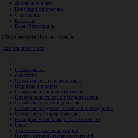
Доставка и оплата
Бонусная программа
О компании
Контакты
Вход / Регистрация
Каталог товаров
Toggle navigation
Скачать прайс-лист
РАСПРОДАЖА МЕСЯЦА
Стоматология
Анестезия
Стоматология терапевтическая
Штрипсы и полиры
Стоматология эндодонтическая
Гигиена полости рта и пародонтология
Стоматология ортопедическая
Стоматология детского возраста и ортодонтия
Стоматология хирургическая
Расходные материалы для стоматологии
Боры
Зуботехническая лаборатория
Инструментарий стоматологический