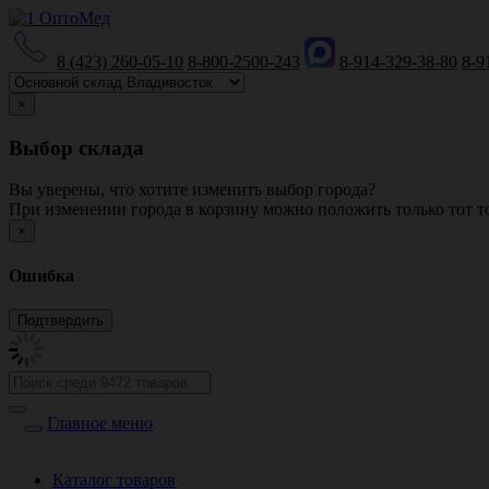
8 (423) 260-05-10
8-800-2500-243
8-914-329-38-80
8-9
×
Выбор склада
Вы уверены, что хотите изменить выбор города?
При изменении города в корзину можно положить только тот то
×
Ошибка
Главное меню
Каталог товаров