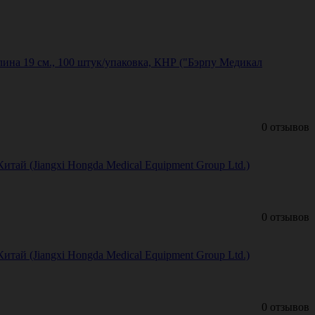
лина 19 см., 100 штук/упаковка, КНР ("Бэрпу Медикал
0 отзывов
итай (Jiangxi Hongda Medical Equipment Group Ltd.)
0 отзывов
итай (Jiangxi Hongda Medical Equipment Group Ltd.)
0 отзывов