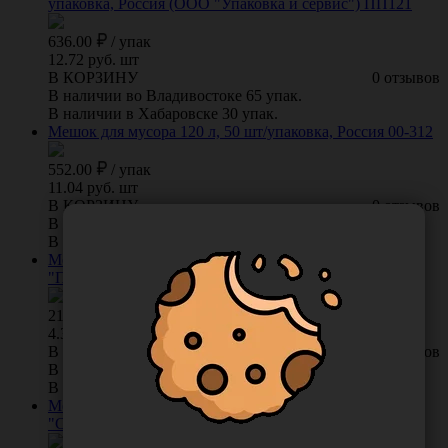
упаковка, Россия (ООО "Упаковка и сервис") ПП121
636.00
/
упак
12.72 руб. шт
В КОРЗИНУ
0 отзывов
В наличии во Владивостоке 65 упак.
В наличии в Хабаровске 30 упак.
Мешок для мусора 120 л, 50 шт/упаковка, Россия 00-312
552.00
/
упак
11.04 руб. шт
В КОРЗИНУ
0 отзывов
В наличии во Владивостоке 23 упак.
В наличии в Хабаровске 0 упак.
Мешок для мусора 60 л, 50 шт/упаковка, Россия (ООО
"Полиролл") 00-313
218.00
/
упак
4.36 руб. шт
В КОРЗИНУ
0 отзывов
В наличии во Владивостоке 38 упак.
В наличии в Хабаровске 77 упак.
Мешок для мусора 30 л, 50 шт/упаковка, Россия (ООО
"Спринт-Пласт") 00-314