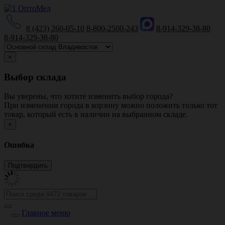
8 (423) 260-05-10
8-800-2500-243
8-914-329-38-80
8-914-329-38-80
×
Выбор склада
Вы уверены, что хотите изменить выбор города?
При изменении города в корзину можно положить только тот
товар, который есть в наличии на выбранном складе.
×
Ошибка
Главное меню