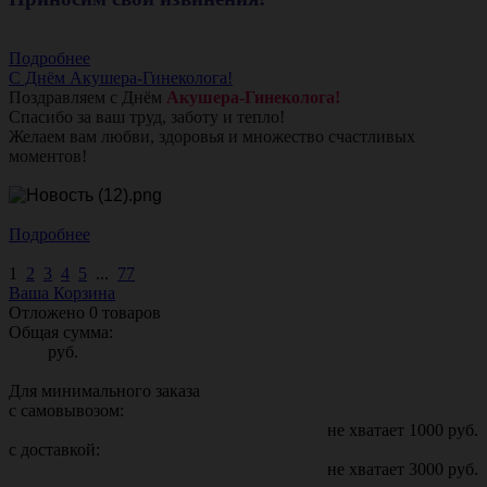
Подробнее
С Днём Акушера-Гинеколога!
Поздравляем с Днём
Акушера-Гинеколога!
Спасибо за ваш труд, заботу и тепло!
Желаем вам любви, здоровья и множество счастливых
моментов!
Подробнее
1
2
3
4
5
...
77
Ваша Корзина
Отложено
0
товаров
Общая сумма:
руб.
Для минимального заказа
с самовывозом:
не хватает
1000
руб.
с доставкой:
не хватает
3000
руб.