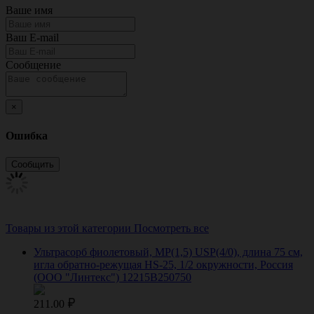
Ваше имя
Ваш E-mail
Сообщение
×
Ошибка
Товары из этой категории
Посмотреть все
Ультрасорб фиолетовый, МР(1,5) USP(4/0), длина 75 см,
игла обратно-режущая HS-25, 1/2 окружности, Россия
(ООО "Линтекс") 12215B250750
211.00