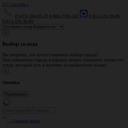
8 (423) 260-05-10
8-800-2500-243
8-914-329-38-80
8-914-329-38-80
×
Выбор склада
Вы уверены, что хотите изменить выбор города?
При изменении города в корзину можно положить только тот
товар, который есть в наличии на выбранном складе.
×
Ошибка
Главное меню