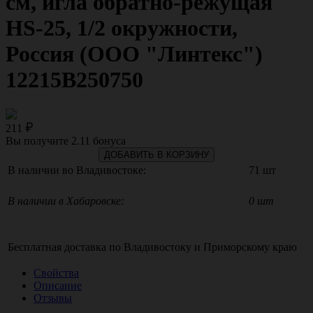
см, игла обратно-режущая
HS-25, 1/2 окружности,
Россия (ООО "Линтекс")
12215B250750
211
Вы получите
2.11
бонуса
ДОБАВИТЬ В КОРЗИНУ
В наличии во Владивостоке:
71 шт
В наличии в Хабаровске:
0 шт
Бесплатная доставка по
Владивостоку
и
Приморскому краю
Свойства
Описание
Отзывы