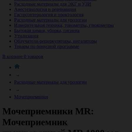
Расходные материалы для ЭКГ и УЗИ
Анестезиология и реанимация
Гастроэнтерология и проктология
Расходные материалы для урологии
Измерительная техника, тонометры, глюкометры
Бытовая химия, уборка, гигиена
Утилизация
Облучатели-рециркуляторы, ингаляторы
Товары по бонусной программе
В корзине 0 товаров
→
Расходные материалы для урологии
→
Мочеприемники
Мочеприемники MR:
Мочеприемник