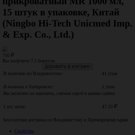
прикроватный MR 1000 мл,
15 штук в упаковке, Китай
(Ningbo Hi-Tech Unicmed Imp.
& Exp. Co., Ltd.)
710
Вы получите
7.1
бонусов
ДОБАВИТЬ В КОРЗИНУ
В наличии во Владивостоке:
41 упак
В наличии в Хабаровске:
1 упак
Вы можете их заказать, сменив город в шапке сайта
1 шт, цена:
47.33
Бесплатная доставка по
Владивостоку
и
Приморскому краю
Свойства