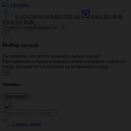
8 (423) 260-05-10
8-800-2500-243
8-914-329-38-80
8-914-329-38-80
×
Выбор склада
Вы уверены, что хотите изменить выбор города?
При изменении города в корзину можно положить только тот
товар, который есть в наличии на выбранном складе.
×
Ошибка
Главное меню