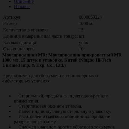
Описание
Отзывы
Артикул
0000053224
Размер
1000 мл
Количество в упаковке
15
Единица измерения для части товара:
шт
Базовая единица
упак
Ставки налогов
10
Мочеприемники MR: Мочеприемник прикроватный MR
1000 мл, 15 штук в упаковке, Китай (Ningbo Hi-Tech
Unicmed Imp. & Exp. Co., Ltd.)
Предназначен для сбора мочи в стационарных и
амбулаторных условиях
Стерильный, предназначен для однократного
применения.
Стерилизован оксидом этилена.
Имеет индивидуальную стерильную упаковку.
Изготовлен из мягкого поливинилхлорида, не
раздражающего кожу.
Снабжен клапаном против обратного тока мочи.