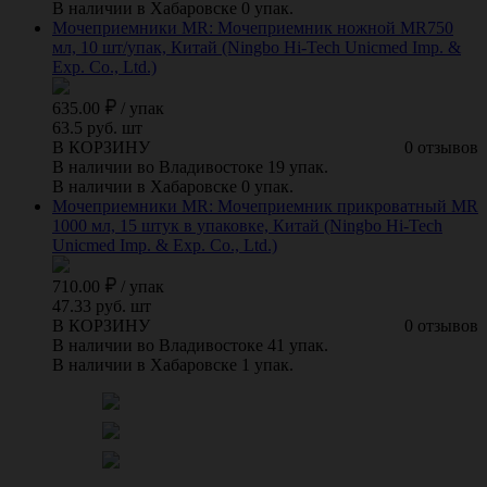
В наличии в Хабаровске 0 упак.
Мочеприемники MR: Мочеприемник ножной MR750
мл, 10 шт/упак, Китай (Ningbo Hi-Tech Unicmed Imp. &
Exp. Co., Ltd.)
635.00
/
упак
63.5 руб. шт
В КОРЗИНУ
0 отзывов
В наличии во Владивостоке 19 упак.
В наличии в Хабаровске 0 упак.
Мочеприемники MR: Мочеприемник прикроватный MR
1000 мл, 15 штук в упаковке, Китай (Ningbo Hi-Tech
Unicmed Imp. & Exp. Co., Ltd.)
710.00
/
упак
47.33 руб. шт
В КОРЗИНУ
0 отзывов
В наличии во Владивостоке 41 упак.
В наличии в Хабаровске 1 упак.