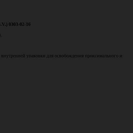
V.) 0303-02-16
.
м внутренней упаковки для освобождения проксимального и