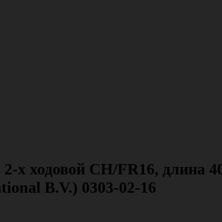
2-х ходовой CH/FR16, длина 40 
onal B.V.) 0303-02-16