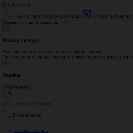
8 (423) 260-05-10
8-800-2500-243
8-914-329-38-80
8-9
×
Выбор склада
Вы уверены, что хотите изменить выбор города?
При изменении города в корзину можно положить только тот то
×
Ошибка
Главное меню
Каталог товаров