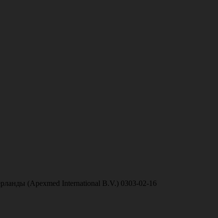
ланды (Apexmed International B.V.) 0303-02-16