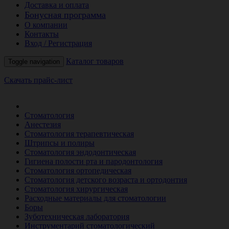
Доставка и оплата
Бонусная программа
О компании
Контакты
Вход / Регистрация
Каталог товаров
Toggle navigation
Скачать прайс-лист
РАСПРОДАЖА МЕСЯЦА
Стоматология
Анестезия
Стоматология терапевтическая
Штрипсы и полиры
Стоматология эндодонтическая
Гигиена полости рта и пародонтология
Стоматология ортопедическая
Стоматология детского возраста и ортодонтия
Стоматология хирургическая
Расходные материалы для стоматологии
Боры
Зуботехническая лаборатория
Инструментарий стоматологический