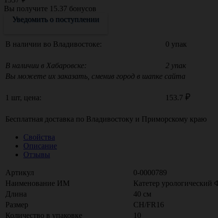
Вы получите
15.37
бонусов
Уведомить о поступлении
В наличии во Владивостоке:
0 упак
В наличии в Хабаровске:
2 упак
Вы можете их заказать, сменив город в шапке сайта
1 шт, цена:
153.7
Бесплатная доставка по
Владивостоку
и
Приморскому краю
Свойства
Описание
Отзывы
Артикул
0-0000789
Наименование ИМ
Катетер урологический Фо
Длина
40 см
Размер
CH/FR16
Количество в упаковке
10