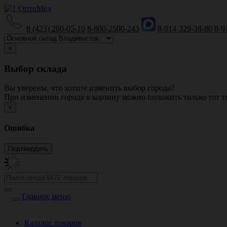
8 (423) 260-05-10
8-800-2500-243
8-914-329-38-80
8-9
×
Выбор склада
Вы уверены, что хотите изменить выбор города?
При изменении города в корзину можно положить только тот то
×
Ошибка
Главное меню
Каталог товаров