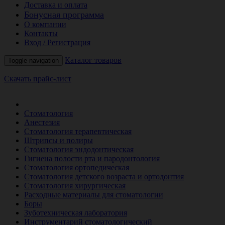
Доставка и оплата
Бонусная программа
О компании
Контакты
Вход / Регистрация
Каталог товаров
Toggle navigation
Скачать прайс-лист
РАСПРОДАЖА МЕСЯЦА
Стоматология
Анестезия
Стоматология терапевтическая
Штрипсы и полиры
Стоматология эндодонтическая
Гигиена полости рта и пародонтология
Стоматология ортопедическая
Стоматология детского возраста и ортодонтия
Стоматология хирургическая
Расходные материалы для стоматологии
Боры
Зуботехническая лаборатория
Инструментарий стоматологический