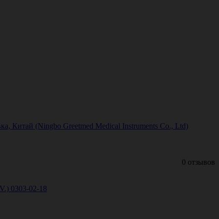
, Китай (Ningbo Greetmed Medical Instruments Co., Ltd)
0 отзывов
V.) 0303-02-18