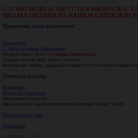
С 27 ИЮЛЯ ПО 16 АВГУСТА В ФИЛИАЛЕ Г.
ОПЛАТА ОНЛАЙН НА НАШЕМ САЙТЕ ИЛИ Ч
Приносим свои извинения!
Подробнее
С Днём Акушера-Гинеколога!
Поздравляем с Днём
Акушера-Гинеколога!
Спасибо за ваш труд, заботу и тепло!
Желаем вам любви, здоровья и множество счастливых моменто
Подробнее
Новое поступление!
Уважаемые клиенты!
Мы получили новое поступление шприцев
Comfy Touch
Подробнее
1
2
3
4
5
...
77