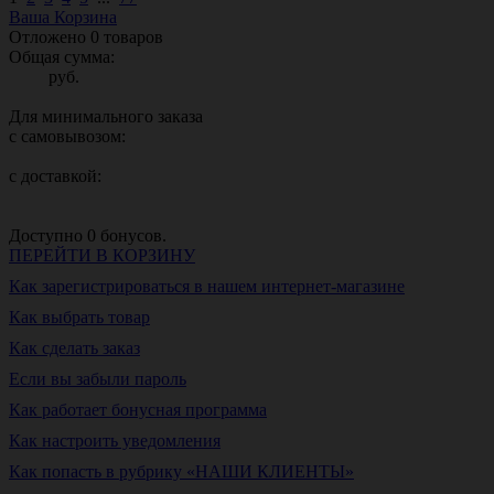
Ваша Корзина
Отложено
0
товаров
Общая сумма:
руб.
Для минимального заказа
с самовывозом:
с доставкой:
Доступно
0
бонусов.
ПЕРЕЙТИ В КОРЗИНУ
Как зарегистрироваться в нашем интернет-магазине
Как выбрать товар
Как сделать заказ
Если вы забыли пароль
Как работает бонусная программа
Как настроить уведомления
Как попасть в рубрику «НАШИ КЛИЕНТЫ»