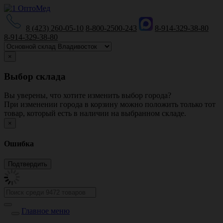
8 (423) 260-05-10
8-800-2500-243
8-914-329-38-80
8-914-329-38-80
×
Выбор склада
Вы уверены, что хотите изменить выбор города?
При изменении города в корзину можно положить только тот
товар, который есть в наличии на выбранном складе.
×
Ошибка
Главное меню