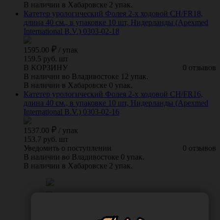
В наличии в Хабаровске 2 упак.
Катетер урологический Фолея 2-х ходовой CH/FR18,
длина 40 см., в упаковке 10 шт, Нидерланды (Apexmed
International B.V.) 0303-02-18
1595.00
/
упак
159.5 руб. шт
В КОРЗИНУ
0 отзывов
В наличии во Владивостоке 12 упак.
В наличии в Хабаровске 0 упак.
Катетер урологический Фолея 2-х ходовой CH/FR16,
длина 40 см., в упаковке 10 шт, Нидерланды (Apexmed
International B.V.) 0303-02-16
1537.00
/
упак
153.7 руб. шт
Уведомить о поступлении
0 отзывов
В наличии во Владивостоке 0 упак.
В наличии в Хабаровске 2 упак.