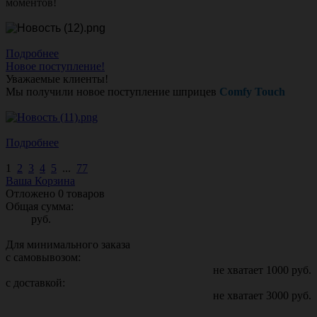
моментов!
Подробнее
Новое поступление!
Уважаемые клиенты!
Мы получили новое поступление шприцев
Comfy Touch
Подробнее
1
2
3
4
5
...
77
Ваша Корзина
Отложено
0
товаров
Общая сумма:
руб.
Для минимального заказа
с самовывозом:
не хватает
1000
руб.
с доставкой:
не хватает
3000
руб.