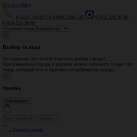
8 (423) 260-05-10
8-800-2500-243
8-914-329-38-80
8-914-329-38-80
×
Выбор склада
Вы уверены, что хотите изменить выбор города?
При изменении города в корзину можно положить только тот
товар, который есть в наличии на выбранном складе.
×
Ошибка
Главное меню