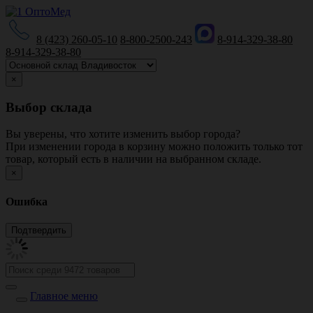
8 (423) 260-05-10
8-800-2500-243
8-914-329-38-80
8-914-329-38-80
×
Выбор склада
Вы уверены, что хотите изменить выбор города?
При изменении города в корзину можно положить только тот
товар, который есть в наличии на выбранном складе.
×
Ошибка
Главное меню