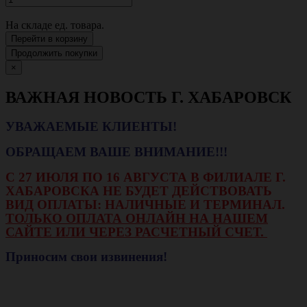
На складе
ед. товара.
Перейти в корзину
Продолжить покупки
×
ВАЖНАЯ НОВОСТЬ Г. ХАБАРОВСК
УВАЖАЕМЫЕ КЛИЕНТЫ!
ОБРАЩАЕМ ВАШЕ ВНИМАНИЕ!!!
С 27 ИЮЛЯ ПО 16 АВГУСТА В ФИЛИАЛЕ Г.
ХАБАРОВСКА НЕ БУДЕТ ДЕЙСТВОВАТЬ
ВИД ОПЛАТЫ: НАЛИЧНЫЕ И ТЕРМИНАЛ.
ТОЛЬКО ОПЛАТА ОНЛАЙН НА НАШЕМ
САЙТЕ ИЛИ ЧЕРЕЗ РАСЧЕТНЫЙ СЧЕТ.
Приносим свои извинения!