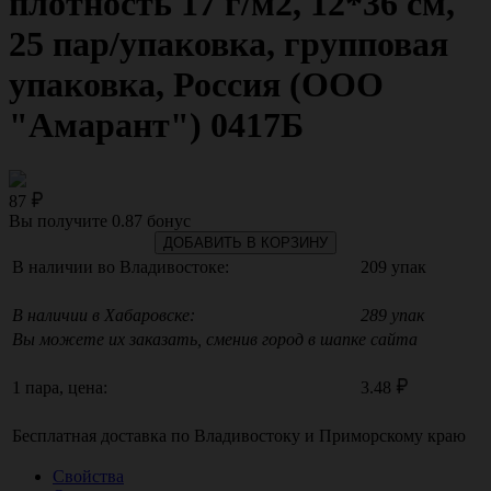
плотность 17 г/м2, 12*36 см,
25 пар/упаковка, групповая
упаковка, Россия (ООО
"Амарант") 0417Б
87
Вы получите
0.87
бонус
ДОБАВИТЬ В КОРЗИНУ
В наличии во Владивостоке:
209 упак
В наличии в Хабаровске:
289 упак
Вы можете их заказать, сменив город в шапке сайта
1 пара, цена:
3.48
Бесплатная доставка по
Владивостоку
и
Приморскому краю
Свойства