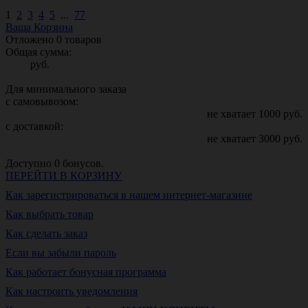
1
2
3
4
5
...
77
Ваша Корзина
Отложено
0
товаров
Общая сумма:
руб.
Для минимального заказа
с самовывозом:
не хватает
1000
руб.
с доставкой:
не хватает
3000
руб.
Доступно
0
бонусов.
ПЕРЕЙТИ В КОРЗИНУ
Как зарегистрироваться в нашем интернет-магазине
Как выбрать товар
Как сделать заказ
Если вы забыли пароль
Как работает бонусная программа
Как настроить уведомления