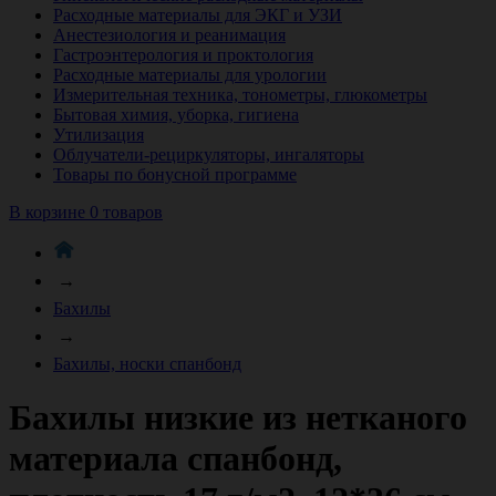
Расходные материалы для ЭКГ и УЗИ
Анестезиология и реанимация
Гастроэнтерология и проктология
Расходные материалы для урологии
Измерительная техника, тонометры, глюкометры
Бытовая химия, уборка, гигиена
Утилизация
Облучатели-рециркуляторы, ингаляторы
Товары по бонусной программе
В корзине 0 товаров
→
Бахилы
→
Бахилы, носки спанбонд
Бахилы низкие из нетканого
материала спанбонд,