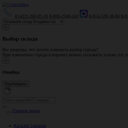
8 (423) 260-05-10
8-800-2500-243
8-914-329-38-80
8-9
×
Выбор склада
Вы уверены, что хотите изменить выбор города?
При изменении города в корзину можно положить только тот то
×
Ошибка
Главное меню
Каталог товаров