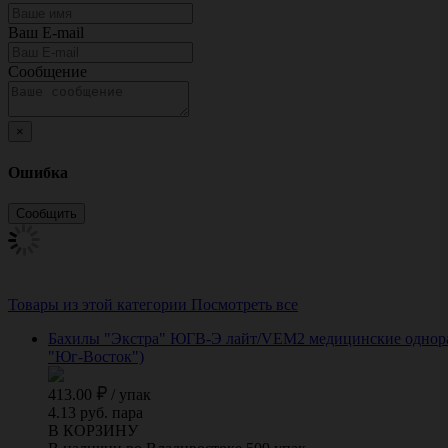
Ваш E-mail
Сообщение
×
Ошибка
Товары из этой категории
Посмотреть все
Бахилы "Экстра" ЮГВ-Э лайт/VEM2 медицинские одноразо
"Юг-Восток")
413.00
/
упак
4.13 руб. пара
В КОРЗИНУ