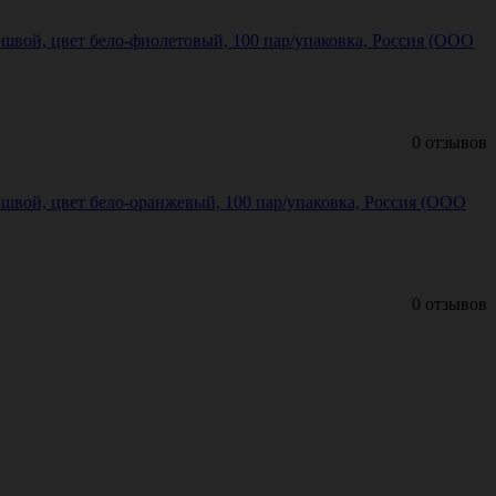
швой, цвет бело-фиолетовый, 100 пар/упаковка, Россия (ООО
0 отзывов
швой, цвет бело-оранжевый, 100 пар/упаковка, Россия (ООО
0 отзывов