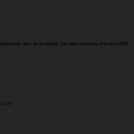
дошвой, цвет бело-синий, 100 пар/упаковка, Россия (ООО
е нам
.