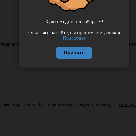
Куки не едим, но собираем!
Оставаясь на сайте, вы принимаете условия
Подробнее
 полиэтиленовые (вес 6 грамм), одноразовые, с двойной по
Принять
ающая информация. Если вы заметили такую проблему —
сообщит