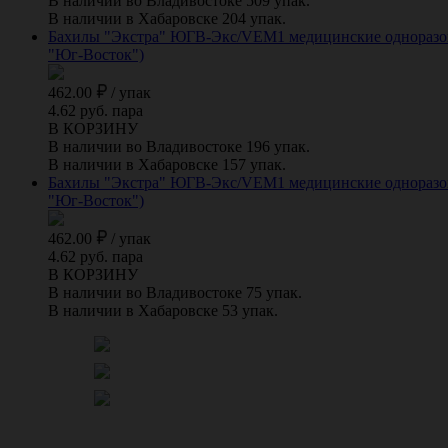
В наличии во Владивостоке 509 упак.
В наличии в Хабаровске 204 упак.
Бахилы "Экстра" ЮГВ-Экс/VEM1 медицинские одноразовые
"Юг-Восток")
462.00
/
упак
4.62 руб. пара
В КОРЗИНУ
В наличии во Владивостоке 196 упак.
В наличии в Хабаровске 157 упак.
Бахилы "Экстра" ЮГВ-Экс/VEM1 медицинские одноразовые
"Юг-Восток")
462.00
/
упак
4.62 руб. пара
В КОРЗИНУ
В наличии во Владивостоке 75 упак.
В наличии в Хабаровске 53 упак.