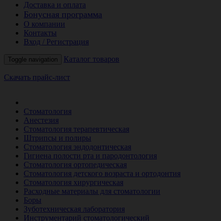
Доставка и оплата
Бонусная программа
О компании
Контакты
Вход / Регистрация
Каталог товаров
Toggle navigation
Скачать прайс-лист
РАСПРОДАЖА МЕСЯЦА
Стоматология
Анестезия
Стоматология терапевтическая
Штрипсы и полиры
Стоматология эндодонтическая
Гигиена полости рта и пародонтология
Стоматология ортопедическая
Стоматология детского возраста и ортодонтия
Стоматология хирургическая
Расходные материалы для стоматологии
Боры
Зуботехническая лаборатория
Инструментарий стоматологический