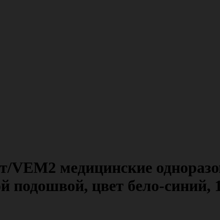
/VEM2 медицинские одноразов
й подошвой, цвет бело-синий, 