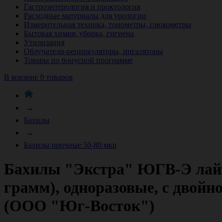
Гастроэнтерология и проктология
Расходные материалы для урологии
Измерительная техника, тонометры, глюкометры
Бытовая химия, уборка, гигиена
Утилизация
Облучатели-рециркуляторы, ингаляторы
Товары по бонусной программе
В корзине 0 товаров
→
Бахилы
→
Бахилы прочные 50-80 мкр
Бахилы "Экстра" ЮГВ-Э лайт
грамм), одноразовые, с двойно
(ООО "Юг-Восток")