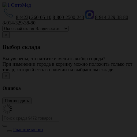
8 (423) 260-05-10
8-800-2500-243
8-914-329-38-80
8-914-329-38-80
×
Выбор склада
Вы уверены, что хотите изменить выбор города?
При изменении города в корзину можно положить только тот
товар, который есть в наличии на выбранном складе.
×
Ошибка
Главное меню