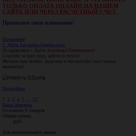
ТОЛЬКО ОПЛАТА ОНЛАЙН НА НАШЕМ
САЙТЕ ИЛИ ЧЕРЕЗ РАСЧЕТНЫЙ СЧЕТ.
Приносим свои извинения!
Подробнее
С Днём Акушера-Гинеколога!
Поздравляем с Днём
Акушера-Гинеколога!
Спасибо за ваш труд, заботу и тепло!
Желаем вам любви, здоровья и множество счастливых
моментов!
Подробнее
1
2
3
4
5
...
77
Ваша Корзина
Отложено
0
товаров
Общая сумма:
руб.
Для минимального заказа