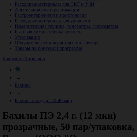
Расходные материалы для ЭКГ и УЗИ
Анестезиология и реанимация
Гастроэнтерология и проктология
Расходные материалы для урологии
Измерительная техника, тонометры, глюкометры
Бытовая химия, уборка, гигиена
Утилизация
Облучатели-рециркуляторы, ингаляторы
Товары по бонусной программе
В корзине 0 товаров
→
Бахилы
→
Бахилы стандарт 20-40 мкр
Бахилы ПЭ 2,4 г. (12 мкн)
прозрачные, 50 пар/упаковка,