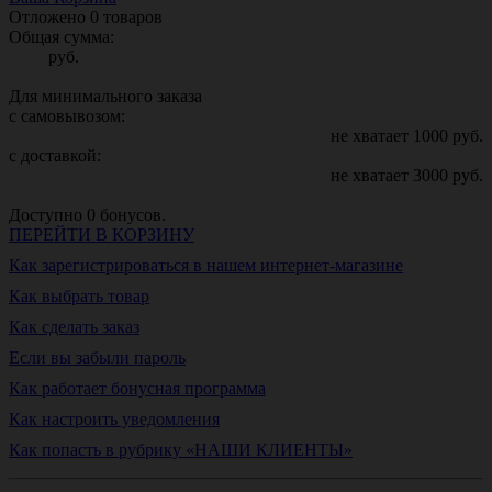
Отложено
0
товаров
Общая сумма:
руб.
Для минимального заказа
с самовывозом:
не хватает
1000
руб.
с доставкой:
не хватает
3000
руб.
Доступно
0
бонусов.
ПЕРЕЙТИ В КОРЗИНУ
Как зарегистрироваться в нашем интернет-магазине
Как выбрать товар
Как сделать заказ
Если вы забыли пароль
Как работает бонусная программа
Как настроить уведомления
Как попасть в рубрику «НАШИ КЛИЕНТЫ»