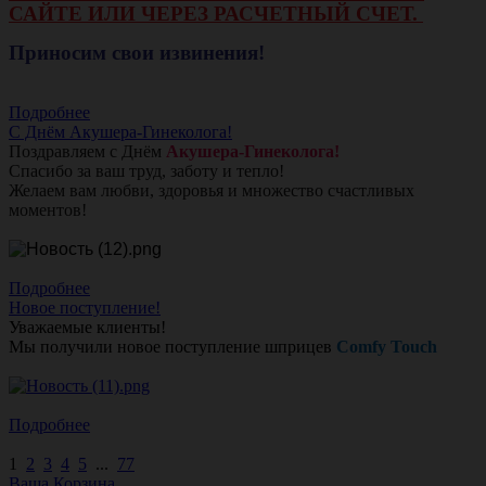
САЙТЕ ИЛИ ЧЕРЕЗ РАСЧЕТНЫЙ СЧЕТ.
Приносим свои извинения!
Подробнее
С Днём Акушера-Гинеколога!
Поздравляем с Днём
Акушера-Гинеколога!
Спасибо за ваш труд, заботу и тепло!
Желаем вам любви, здоровья и множество счастливых
моментов!
Подробнее
Новое поступление!
Уважаемые клиенты!
Мы получили новое поступление шприцев
Comfy Touch
Подробнее
1
2
3
4
5
...
77
Ваша Корзина