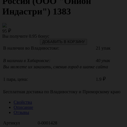
Россия (ООО "Онион
Индастри") 1383
95
Вы получите
0.95
бонус
ДОБАВИТЬ В КОРЗИНУ
В наличии во Владивостоке:
21 упак
В наличии в Хабаровске:
40 упак
Вы можете их заказать, сменив город в шапке сайта
1 пара, цена:
1.9
Бесплатная доставка по
Владивостоку
и
Приморскому краю
Свойства
Описание
Отзывы
Артикул
0-0001428