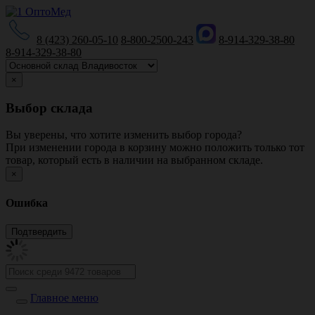
8 (423) 260-05-10
8-800-2500-243
8-914-329-38-80
8-914-329-38-80
×
Выбор склада
Вы уверены, что хотите изменить выбор города?
При изменении города в корзину можно положить только тот
товар, который есть в наличии на выбранном складе.
×
Ошибка
Главное меню