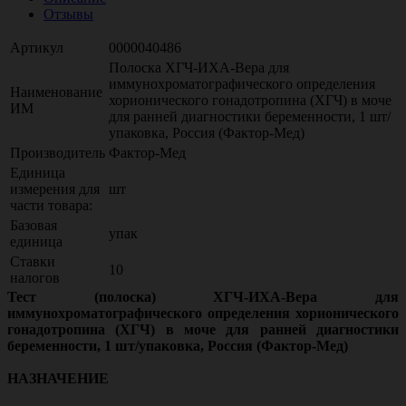
Отзывы
Артикул
0000040486
Полоска ХГЧ-ИХА-Вера для
иммунохроматографического определения
Наименование
хорионического гонадотропина (ХГЧ) в моче
ИМ
для ранней диагностики беременности, 1 шт/
упаковка, Россия (Фактор-Мед)
Производитель
Фактор-Мед
Единица
измерения для
шт
части товара:
Базовая
упак
единица
Ставки
10
налогов
Тест (полоска) ХГЧ-ИХА-Вера для
иммунохроматографического определения хорионического
гонадотропина (ХГЧ) в моче для ранней диагностики
беременности, 1 шт/упаковка, Россия (Фактор-Мед)
НАЗНАЧЕНИЕ