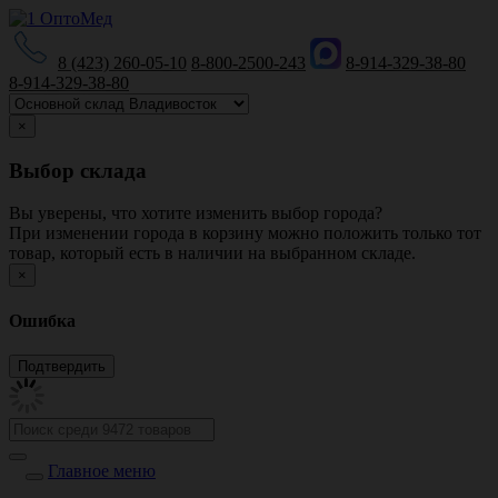
8 (423) 260-05-10
8-800-2500-243
8-914-329-38-80
8-914-329-38-80
×
Выбор склада
Вы уверены, что хотите изменить выбор города?
При изменении города в корзину можно положить только тот
товар, который есть в наличии на выбранном складе.
×
Ошибка
Главное меню