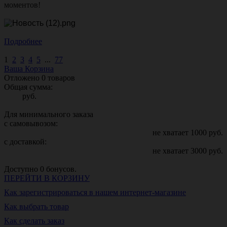
моментов!
Подробнее
1
2
3
4
5
...
77
Ваша Корзина
Отложено
0
товаров
Общая сумма:
руб.
Для минимального заказа
с самовывозом:
не хватает
1000
руб.
с доставкой:
не хватает
3000
руб.
Доступно
0
бонусов.
ПЕРЕЙТИ В КОРЗИНУ
Как зарегистрироваться в нашем интернет-магазине
Как выбрать товар
Как сделать заказ