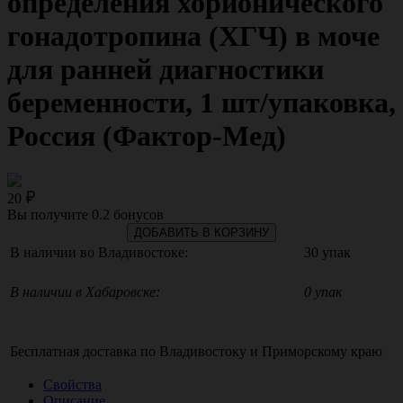
определения хорионического
гонадотропина (ХГЧ) в моче
для ранней диагностики
беременности, 1 шт/упаковка,
Россия (Фактор-Мед)
20
Вы получите
0.2
бонусов
ДОБАВИТЬ В КОРЗИНУ
В наличии во Владивостоке:
30 упак
В наличии в Хабаровске:
0 упак
Бесплатная доставка по
Владивостоку
и
Приморскому краю
Свойства
Описание