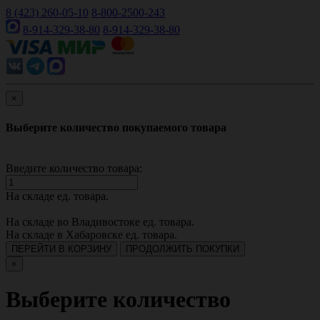
8 (423) 260-05-10
8-800-2500-243
8-914-329-38-80
8-914-329-38-80
×
Выберите количество покупаемого товара
Введите количество товара:
На складе
ед. товара.
На складе во Владивостоке
ед. товара.
На складе в Хабаровске
ед. товара.
ПЕРЕЙТИ В КОРЗИНУ
ПРОДОЛЖИТЬ ПОКУПКИ
×
Выберите количество