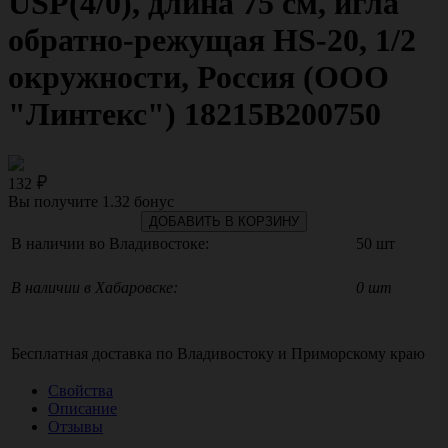
USР(4/0), длина 75 см, игла
обратно-режущая HS-20, 1/2
окружности, Россия (ООО
"Линтекс") 18215B200750
132
Вы получите
1.32
бонус
ДОБАВИТЬ В КОРЗИНУ
В наличии во Владивостоке:
50 шт
В наличии в Хабаровске:
0 шт
Бесплатная доставка по
Владивостоку
и
Приморскому краю
Свойства
Описание
Отзывы