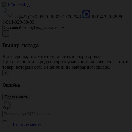
8 (423) 260-05-10
8-800-2500-243
8-914-329-38-80
8-914-329-38-80
×
Выбор склада
Вы уверены, что хотите изменить выбор города?
При изменении города в корзину можно положить только тот
товар, который есть в наличии на выбранном складе.
×
Ошибка
Главное меню