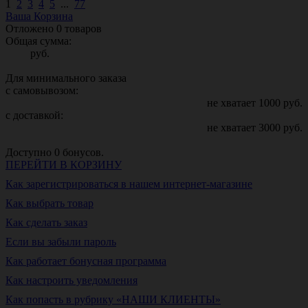
1
2
3
4
5
...
77
Ваша Корзина
Отложено
0
товаров
Общая сумма:
руб.
Для минимального заказа
с самовывозом:
не хватает
1000
руб.
с доставкой:
не хватает
3000
руб.
Доступно
0
бонусов.
ПЕРЕЙТИ В КОРЗИНУ
Как зарегистрироваться в нашем интернет-магазине
Как выбрать товар
Как сделать заказ
Если вы забыли пароль
Как работает бонусная программа
Как настроить уведомления
Как попасть в рубрику «НАШИ КЛИЕНТЫ»