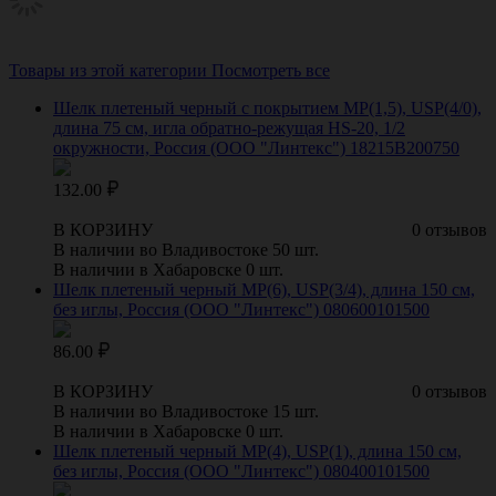
Товары из этой категории
Посмотреть все
Шелк плетеный черный с покрытием МР(1,5), USР(4/0),
длина 75 см, игла обратно-режущая HS-20, 1/2
окружности, Россия (ООО "Линтекс") 18215B200750
132.00
В КОРЗИНУ
0 отзывов
В наличии во Владивостоке 50 шт.
В наличии в Хабаровске 0 шт.
Шелк плетеный черный МР(6), USP(3/4), длина 150 см,
без иглы, Россия (ООО "Линтекс") 080600101500
86.00
В КОРЗИНУ
0 отзывов
В наличии во Владивостоке 15 шт.
В наличии в Хабаровске 0 шт.
Шелк плетеный черный МР(4), USP(1), длина 150 см,
без иглы, Россия (ООО "Линтекс") 080400101500