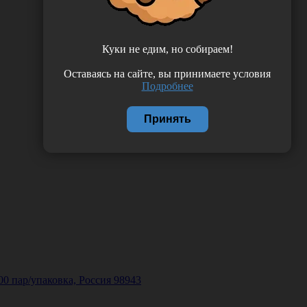
Куки не едим, но собираем!
Оставаясь на сайте, вы принимаете условия
Подробнее
Принять
00 пар/упаковка, Россия 98943