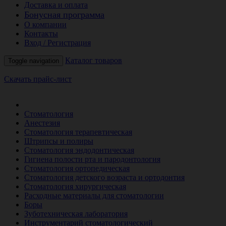
Доставка и оплата
Бонусная программа
О компании
Контакты
Вход / Регистрация
Каталог товаров
Toggle navigation
Скачать прайс-лист
РАСПРОДАЖА МЕСЯЦА
Стоматология
Анестезия
Стоматология терапевтическая
Штрипсы и полиры
Стоматология эндодонтическая
Гигиена полости рта и пародонтология
Стоматология ортопедическая
Стоматология детского возраста и ортодонтия
Стоматология хирургическая
Расходные материалы для стоматологии
Боры
Зуботехническая лаборатория
Инструментарий стоматологический