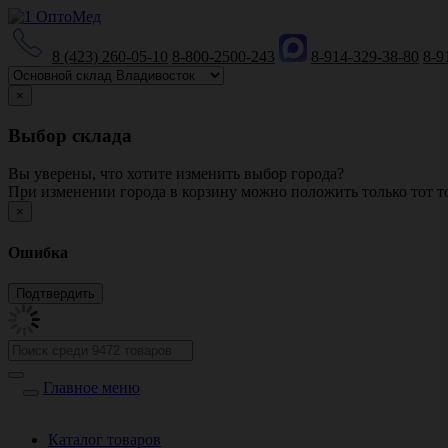
8 (423) 260-05-10
8-800-2500-243
8-914-329-38-80
8-9
×
Выбор склада
Вы уверены, что хотите изменить выбор города?
При изменении города в корзину можно положить только тот то
×
Ошибка
Главное меню
Каталог товаров