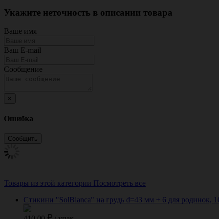
Укажите неточность в описании товара
Ваше имя
Ваш E-mail
Сообщение
×
Ошибка
Товары из этой категории
Посмотреть все
Стикини "SolBianca" на грудь d=43 мм + 6 для родинок, 1
410.00
/
упак