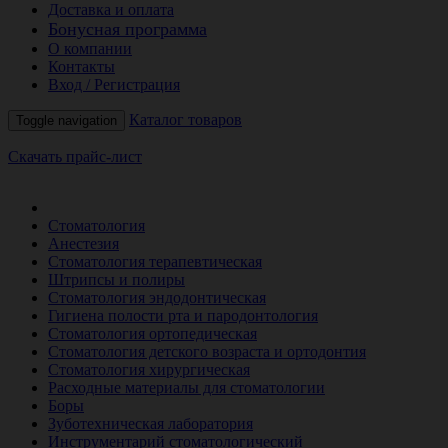
Доставка и оплата
Бонусная программа
О компании
Контакты
Вход / Регистрация
Каталог товаров
Toggle navigation
Скачать прайс-лист
РАСПРОДАЖА МЕСЯЦА
Стоматология
Анестезия
Стоматология терапевтическая
Штрипсы и полиры
Стоматология эндодонтическая
Гигиена полости рта и пародонтология
Стоматология ортопедическая
Стоматология детского возраста и ортодонтия
Стоматология хирургическая
Расходные материалы для стоматологии
Боры
Зуботехническая лаборатория
Инструментарий стоматологический