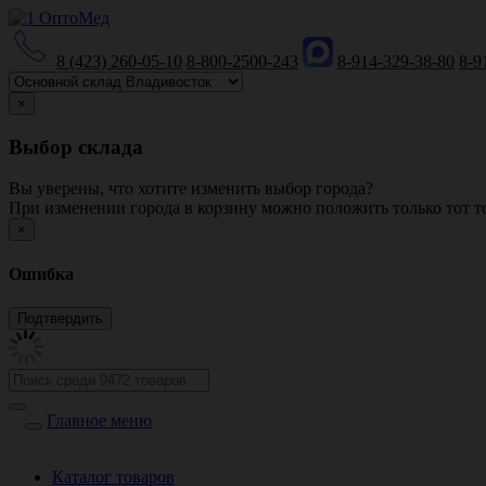
8 (423) 260-05-10
8-800-2500-243
8-914-329-38-80
8-9
×
Выбор склада
Вы уверены, что хотите изменить выбор города?
При изменении города в корзину можно положить только тот то
×
Ошибка
Главное меню
Каталог товаров