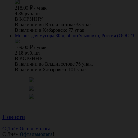
218.00
/
упак
4.36 руб. шт
В КОРЗИНУ
В наличии во Владивостоке 38 упак.
В наличии в Хабаровске 77 упак.
Мешок для мусора 30 л, 50 шт/упаковка, Россия (ООО "С
109.00
/
упак
2.18 руб. шт
В КОРЗИНУ
В наличии во Владивостоке 76 упак.
В наличии в Хабаровске 101 упак.
Новости
С Днём Офтальмолога!
С Днём
Офтальмолога
!