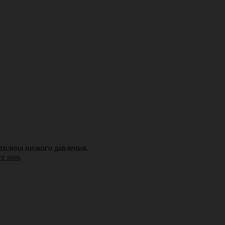
тилена низкого давления.
е нам
.