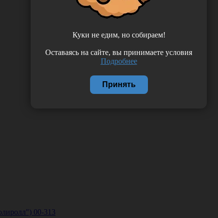
Куки не едим, но собираем!
Оставаясь на сайте, вы принимаете условия
Подробнее
Принять
олиролл") 00-313