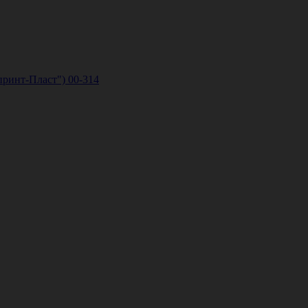
принт-Пласт") 00-314