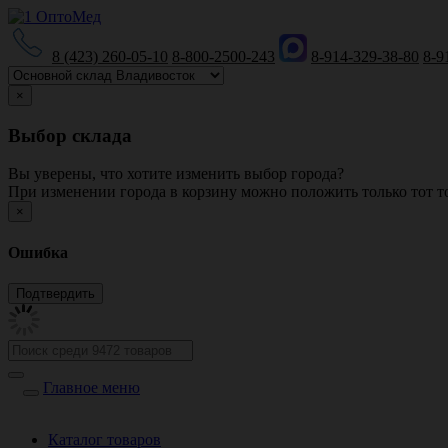
8 (423) 260-05-10
8-800-2500-243
8-914-329-38-80
8-9
×
Выбор склада
Вы уверены, что хотите изменить выбор города?
При изменении города в корзину можно положить только тот то
×
Ошибка
Главное меню
Каталог товаров