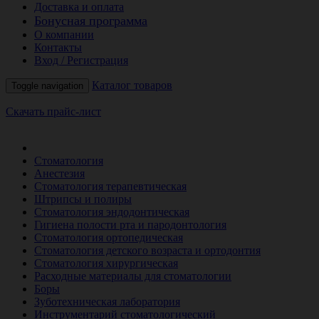
Доставка и оплата
Бонусная программа
О компании
Контакты
Вход / Регистрация
Каталог товаров
Toggle navigation
Скачать прайс-лист
РАСПРОДАЖА МЕСЯЦА
Стоматология
Анестезия
Стоматология терапевтическая
Штрипсы и полиры
Стоматология эндодонтическая
Гигиена полости рта и пародонтология
Стоматология ортопедическая
Стоматология детского возраста и ортодонтия
Стоматология хирургическая
Расходные материалы для стоматологии
Боры
Зуботехническая лаборатория
Инструментарий стоматологический