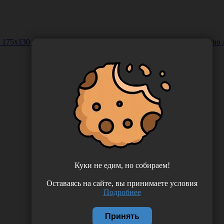
75х130 мм, в банке: нетканый материал Термобонд, средстиво д
Куки не едим, но собираем!
Оставаясь на сайте, вы принимаете условия
Подробнее
Принять