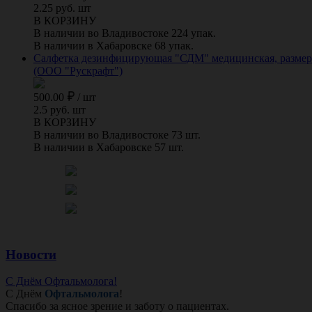
2.25 руб. шт
В КОРЗИНУ
В наличии во Владивостоке 224 упак.
В наличии в Хабаровске 68 упак.
Салфетка дезинфицирующая "СДМ" медицинская, размер 1
(ООО "Рускрафт")
500.00
/
шт
2.5 руб. шт
В КОРЗИНУ
В наличии во Владивостоке 73 шт.
В наличии в Хабаровске 57 шт.
Новости
С Днём Офтальмолога!
С Днём
Офтальмолога
!
Спасибо за ясное зрение и заботу о пациентах.