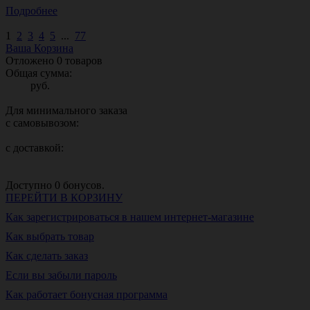
Подробнее
1
2
3
4
5
...
77
Ваша Корзина
Отложено
0
товаров
Общая сумма:
руб.
Для минимального заказа
с самовывозом:
с доставкой:
Доступно
0
бонусов.
ПЕРЕЙТИ В КОРЗИНУ
Как зарегистрироваться в нашем интернет-магазине
Как выбрать товар
Как сделать заказ
Если вы забыли пароль
Как работает бонусная программа