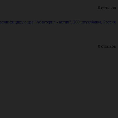
0 отзывов
езинфицирующее "Абактерил - актив", 200 штук/банка, Россия
0 отзывов