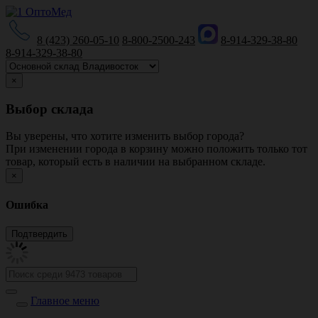
8 (423) 260-05-10
8-800-2500-243
8-914-329-38-80
8-914-329-38-80
×
Выбор склада
Вы уверены, что хотите изменить выбор города?
При изменении города в корзину можно положить только тот
товар, который есть в наличии на выбранном складе.
×
Ошибка
Главное меню