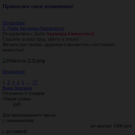
Приносим свои извинения!
Подробнее
С Днём Акушера-Гинеколога!
Поздравляем с Днём
Акушера-Гинеколога!
Спасибо за ваш труд, заботу и тепло!
Желаем вам любви, здоровья и множество счастливых
моментов!
Подробнее
1
2
3
4
5
...
77
Ваша Корзина
Отложено
0
товаров
Общая сумма:
руб.
Для минимального заказа
с самовывозом:
не хватает
1000
руб.
с доставкой: