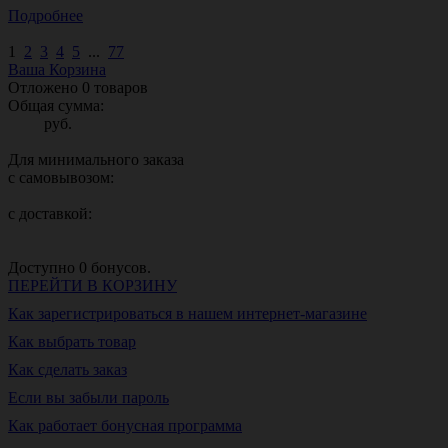
Подробнее
1
2
3
4
5
...
77
Ваша Корзина
Отложено
0
товаров
Общая сумма:
руб.
Для минимального заказа
с самовывозом:
с доставкой:
Доступно
0
бонусов.
ПЕРЕЙТИ В КОРЗИНУ
Как зарегистрироваться в нашем интернет-магазине
Как выбрать товар
Как сделать заказ
Если вы забыли пароль
Как работает бонусная программа