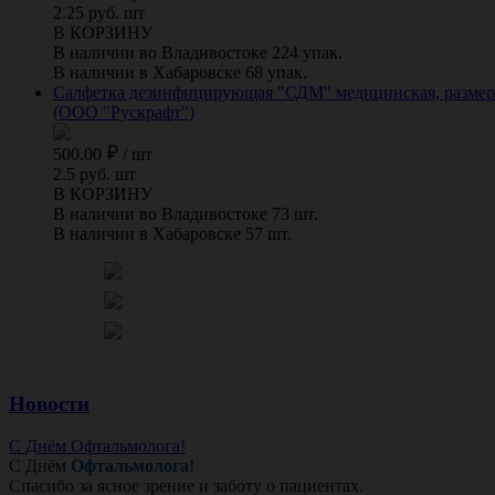
2.25 руб. шт
В КОРЗИНУ
В наличии во Владивостоке 224 упак.
В наличии в Хабаровске 68 упак.
Салфетка дезинфицирующая "СДМ" медицинская, размер 1
(ООО "Рускрафт")
500.00
/
шт
2.5 руб. шт
В КОРЗИНУ
В наличии во Владивостоке 73 шт.
В наличии в Хабаровске 57 шт.
Новости
С Днём Офтальмолога!
С Днём
Офтальмолога
!
Спасибо за ясное зрение и заботу о пациентах.