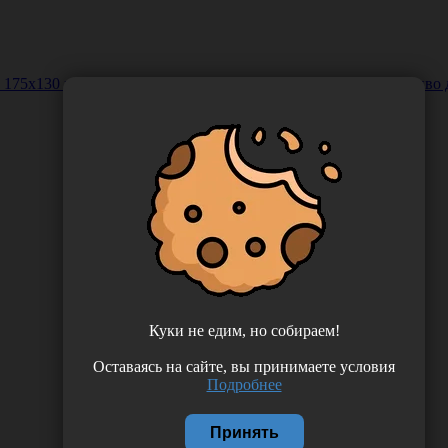
75х130 мм, в банке: нетканый материал Термобонд, средстиво д
Куки не едим, но собираем!
Оставаясь на сайте, вы принимаете условия
Подробнее
Принять