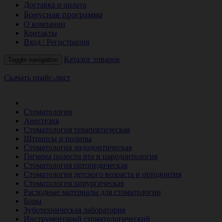
Доставка и оплата
Бонусная программа
О компании
Контакты
Вход / Регистрация
Каталог товаров
Toggle navigation
Скачать прайс-лист
РАСПРОДАЖА МЕСЯЦА
Стоматология
Анестезия
Стоматология терапевтическая
Штрипсы и полиры
Стоматология эндодонтическая
Гигиена полости рта и пародонтология
Стоматология ортопедическая
Стоматология детского возраста и ортодонтия
Стоматология хирургическая
Расходные материалы для стоматологии
Боры
Зуботехническая лаборатория
Инструментарий стоматологический