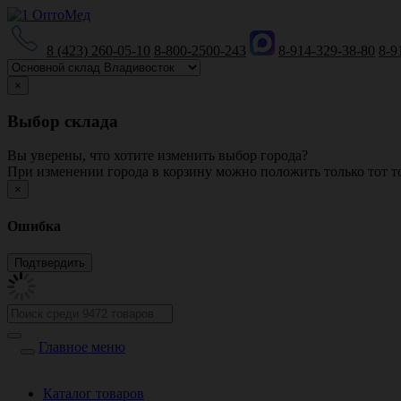
8 (423) 260-05-10
8-800-2500-243
8-914-329-38-80
8-9
×
Выбор склада
Вы уверены, что хотите изменить выбор города?
При изменении города в корзину можно положить только тот то
×
Ошибка
Главное меню
Каталог товаров