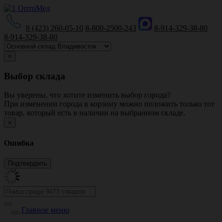
8 (423) 260-05-10
8-800-2500-243
8-914-329-38-80
8-914-329-38-80
×
Выбор склада
Вы уверены, что хотите изменить выбор города?
При изменении города в корзину можно положить только тот
товар, который есть в наличии на выбранном складе.
×
Ошибка
Главное меню