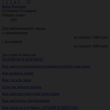
1
2
3
4
5
...
77
Ваша Корзина
Отложено
0
товаров
Общая сумма:
руб.
Для минимального заказа
с самовывозом:
не хватает
1000
руб.
с доставкой:
не хватает
3000
руб.
Доступно
0
бонусов.
ПЕРЕЙТИ В КОРЗИНУ
Как зарегистрироваться в нашем интернет-магазине
Как выбрать товар
Как сделать заказ
Если вы забыли пароль
Как работает бонусная программа
Как настроить уведомления
Как попасть в рубрику «НАШИ КЛИЕНТЫ»