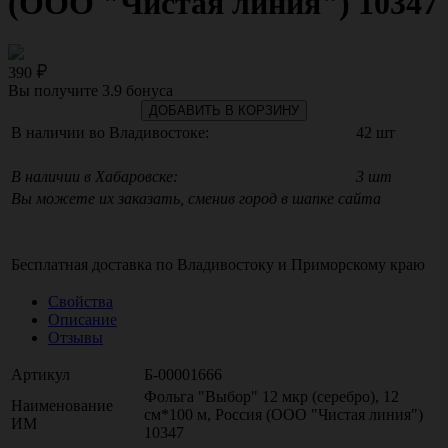
(ООО "Чистая линия") 10347
390
Вы получите
3.9
бонуса
ДОБАВИТЬ В КОРЗИНУ
В наличии во Владивостоке:
42 шт
В наличии в Хабаровске:
3 шт
Вы можете их заказать, сменив город в шапке сайта
Бесплатная доставка по
Владивостоку
и
Приморскому краю
Свойства
Описание
Отзывы
Артикул
Б-00001666
Фольга "Выбор" 12 мкр (серебро), 12
Наименование
см*100 м, Россия (ООО "Чистая линия")
ИМ
10347