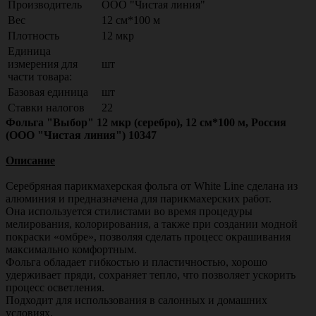
Производитель
ООО "Чистая линия"
Вес
12 см*100 м
Плотность
12 мкр
Единица
измерения для
шт
части товара:
Базовая единица
шт
Ставки налогов
22
Фольга "Выбор" 12 мкр (серебро), 12 см*100 м, Россия
(ООО "Чистая линия") 10347
Описание
Серебряная парикмахерская фольга от White Line сделана из
алюминия и предназначена для парикмахерских работ.
Она используется стилистами во время процедуры
мелирования, колорирования, а также при создании модной
покраски «омбре», позволяя сделать процесс окрашивания
максимально комфортным.
Фольга обладает гибкостью и пластичностью, хорошо
удерживает пряди, сохраняет тепло, что позволяет ускорить
процесс осветления.
Подходит для использования в салонных и домашних
условиях.