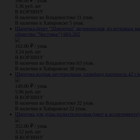
168.00
/
упак
3.36 руб. шт
В КОРЗИНУ
В наличии во Владивостоке 11 упак.
В наличии в Хабаровске 5 упак.
Шапочка-берет "Шарлотка" медицинская, из нетканых мате
общество "Чистовье") 603-202
162.00
/
упак
3.24 руб. шт
В КОРЗИНУ
В наличии во Владивостоке 63 упак.
В наличии в Хабаровске 38 упак.
Шапочка-колпак нестерильная, спанбонд плотность 42 г/м2
149.00
/
упак
5.96 руб. шт
В КОРЗИНУ
В наличии во Владивостоке 32 упак.
В наличии в Хабаровске 22 упак.
Шапочка для душа полиэтиленовая (цвет в ассортименте),
352.00
/
упак
3.52 руб. шт
В КОРЗИНУ