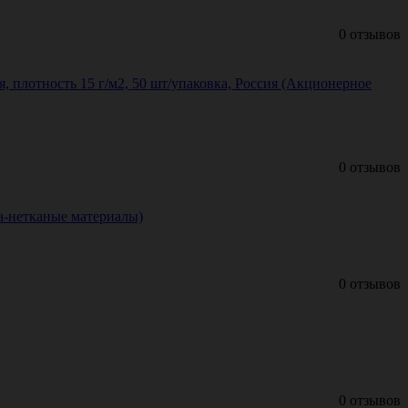
0 отзывов
, плотность 15 г/м2, 50 шт/упаковка, Россия (Акционерное
0 отзывов
са-нетканые материалы)
0 отзывов
0 отзывов