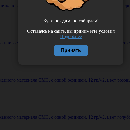
нетканого материала СМС, с одной резинкой, 12 гр/м2, цвет че
Куки не едим, но собираем!
Оставаясь на сайте, вы принимаете условия
Подробнее
анного материала СМС, с одной резинкой, 12 гр/м2, цвет фиол
Принять
анного материала СМС, с одной резинкой, 12 гр/м2, цвет розо
анного материала СМС, с одной резинкой, 12 гр/м2, цвет голуб