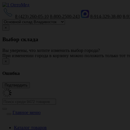
8 (423) 260-05-10
8-800-2500-243
8-914-329-38-80
8-9
×
Выбор склада
Вы уверены, что хотите изменить выбор города?
При изменении города в корзину можно положить только тот то
×
Ошибка
Главное меню
Каталог товаров