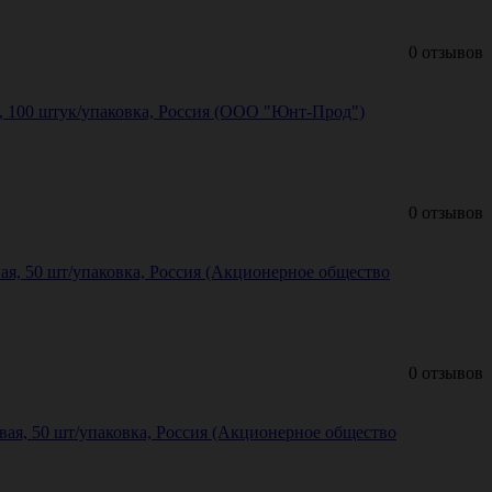
0 отзывов
й, 100 штук/упаковка, Россия (ООО "Юнт-Прод")
0 отзывов
ая, 50 шт/упаковка, Россия (Акционерное общество
0 отзывов
вая, 50 шт/упаковка, Россия (Акционерное общество