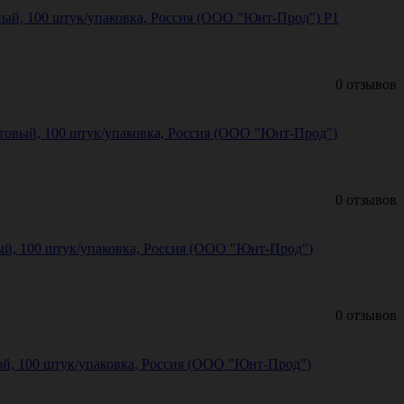
рный, 100 штук/упаковка, Россия (ООО "Юнт-Прод") Р1
0 отзывов
етовый, 100 штук/упаковка, Россия (ООО "Юнт-Прод")
0 отзывов
вый, 100 штук/упаковка, Россия (ООО "Юнт-Прод")
0 отзывов
ой, 100 штук/упаковка, Россия (ООО "Юнт-Прод")