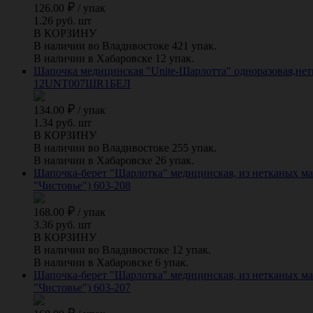
126.00
/
упак
1.26 руб. шт
В КОРЗИНУ
В наличии во Владивостоке 421 упак.
В наличии в Хабаровске 12 упак.
Шапочка медицинская "Unite-Шарлотта" одноразовая,нетк
12UNT007ШR1БЕЛ
134.00
/
упак
1.34 руб. шт
В КОРЗИНУ
В наличии во Владивостоке 255 упак.
В наличии в Хабаровске 26 упак.
Шапочка-берет "Шарлотка" медицинская, из нетканых мат
"Чистовье") 603-208
168.00
/
упак
3.36 руб. шт
В КОРЗИНУ
В наличии во Владивостоке 12 упак.
В наличии в Хабаровске 6 упак.
Шапочка-берет "Шарлотка" медицинская, из нетканых мат
"Чистовье") 603-207