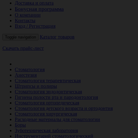
Доставка и оплата
Бонусная программа
О компании
Контакты
Вход / Регистрация
Каталог товаров
Toggle navigation
Скачать прайс-лист
РАСПРОДАЖА МЕСЯЦА
Стоматология
Анестезия
Стоматология терапевтическая
Штрипсы и полиры
Стоматология эндодонтическая
Гигиена полости рта и пародонтология
Стоматология ортопедическая
Стоматология детского возраста и ортодонтия
Стоматология хирургическая
Расходные материалы для стоматологии
Боры
Зуботехническая лаборатория
Инструментарий стоматологический