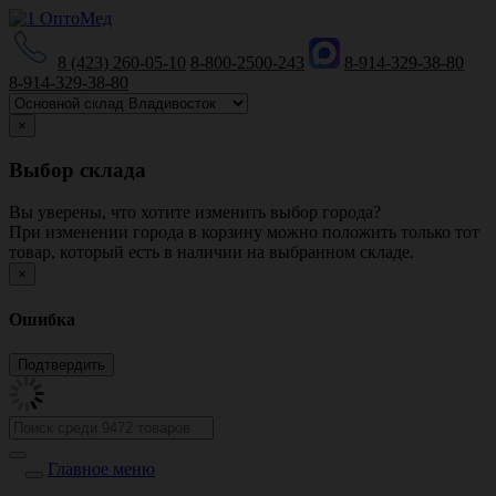
8 (423) 260-05-10
8-800-2500-243
8-914-329-38-80
8-914-329-38-80
×
Выбор склада
Вы уверены, что хотите изменить выбор города?
При изменении города в корзину можно положить только тот
товар, который есть в наличии на выбранном складе.
×
Ошибка
Главное меню