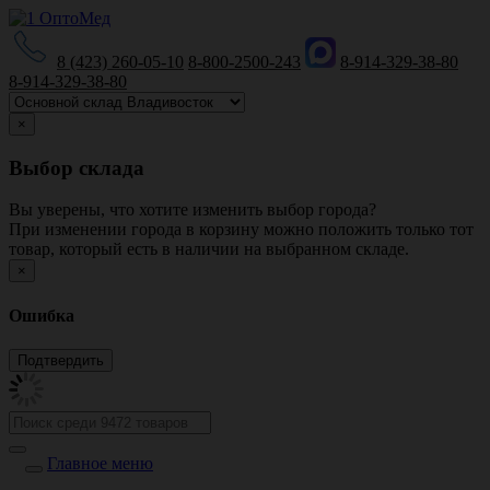
8 (423) 260-05-10
8-800-2500-243
8-914-329-38-80
8-914-329-38-80
×
Выбор склада
Вы уверены, что хотите изменить выбор города?
При изменении города в корзину можно положить только тот
товар, который есть в наличии на выбранном складе.
×
Ошибка
Главное меню