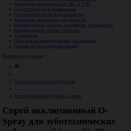
Расходные материалы для ЭКГ и УЗИ
Анестезиология и реанимация
Гастроэнтерология и проктология
Расходные материалы для урологии
Измерительная техника, тонометры, глюкометры
Бытовая химия, уборка, гигиена
Утилизация
Облучатели-рециркуляторы, ингаляторы
Товары по бонусной программе
В корзине 0 товаров
→
Стоматология ортопедическая
→
Артикуляционная бумага и спреи
Спрей окклюзионный O-
Spray для зуботехнических