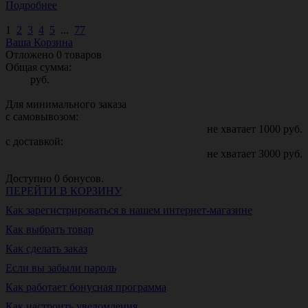
Подробнее
1
2
3
4
5
...
77
Ваша Корзина
Отложено
0
товаров
Общая сумма:
руб.
Для минимального заказа
с самовывозом:
не хватает
1000
руб.
с доставкой:
не хватает
3000
руб.
Доступно
0
бонусов.
ПЕРЕЙТИ В КОРЗИНУ
Как зарегистрироваться в нашем интернет-магазине
Как выбрать товар
Как сделать заказ
Если вы забыли пароль
Как работает бонусная программа
Как настроить уведомления