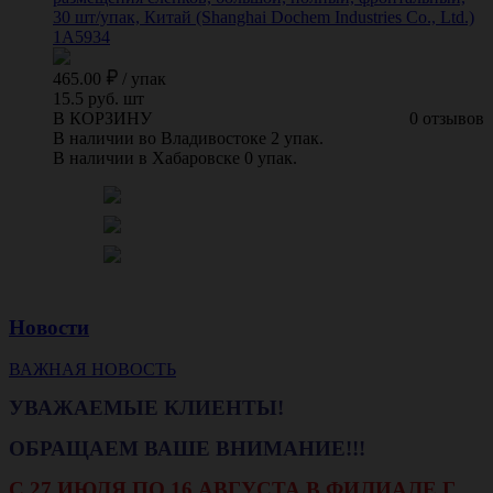
30 шт/упак, Китай (Shanghai Dochem Industries Co., Ltd.)
1А5934
465.00
/
упак
15.5 руб. шт
В КОРЗИНУ
0 отзывов
В наличии во Владивостоке 2 упак.
В наличии в Хабаровске 0 упак.
Новости
ВАЖНАЯ НОВОСТЬ
УВАЖАЕМЫЕ КЛИЕНТЫ!
ОБРАЩАЕМ ВАШЕ ВНИМАНИЕ!!!
С 27 ИЮЛЯ ПО 16 АВГУСТА В ФИЛИАЛЕ Г.