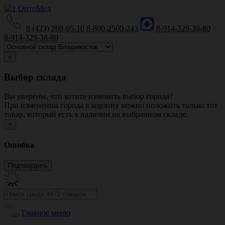
8 (423) 260-05-10
8-800-2500-243
8-914-329-38-80
8-914-329-38-80
×
Выбор склада
Вы уверены, что хотите изменить выбор города?
При изменении города в корзину можно положить только тот
товар, который есть в наличии на выбранном складе.
×
Ошибка
Главное меню