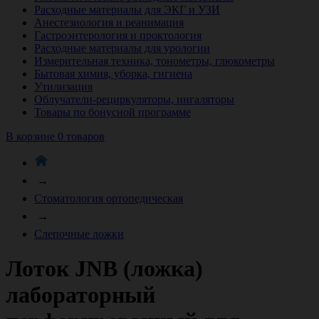
Расходные материалы для ЭКГ и УЗИ
Анестезиология и реанимация
Гастроэнтерология и проктология
Расходные материалы для урологии
Измерительная техника, тонометры, глюкометры
Бытовая химия, уборка, гигиена
Утилизация
Облучатели-рециркуляторы, ингаляторы
Товары по бонусной программе
В корзине 0 товаров
→
Стоматология ортопедическая
→
Слепочные ложки
Лоток JNB (ложка)
лабораторный