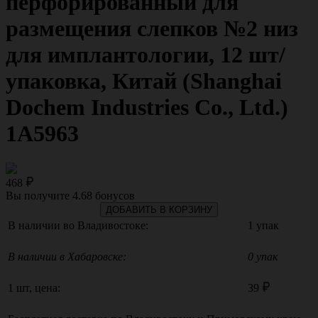
перфорированный для
размещения слепков №2 низ
для имплантологии, 12 шт/
упаковка, Китай (Shanghai
Dochem Industries Co., Ltd.)
1А5963
468
Вы получите
4.68
бонусов
ДОБАВИТЬ В КОРЗИНУ
В наличии во Владивостоке:
1 упак
В наличии в Хабаровске:
0 упак
1 шт, цена:
39