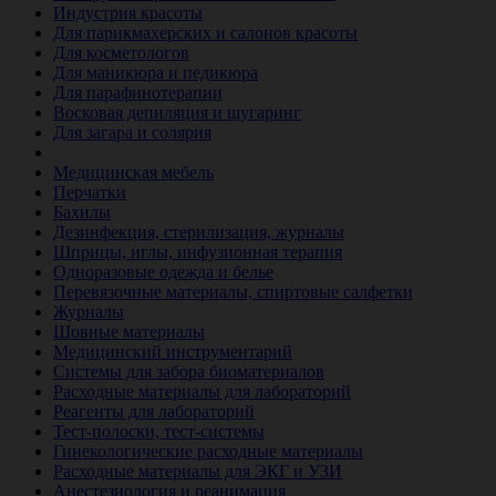
Индустрия красоты
Для парикмахерских и салонов красоты
Для косметологов
Для маникюра и педикюра
Для парафинотерапии
Восковая депиляция и шугаринг
Для загара и солярия
Ветеринария
Медицинская мебель
Перчатки
Бахилы
Дезинфекция, стерилизация, журналы
Шприцы, иглы, инфузионная терапия
Одноразовые одежда и белье
Перевязочные материалы, спиртовые салфетки
Журналы
Шовные материалы
Медицинский инструментарий
Системы для забора биоматериалов
Расходные материалы для лабораторий
Реагенты для лабораторий
Тест-полоски, тест-системы
Гинекологические расходные материалы
Расходные материалы для ЭКГ и УЗИ
Анестезиология и реанимация