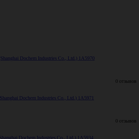
anghai Dochem Industries Co., Ltd.) 1А5970
0 отзывов
nghai Dochem Industries Co., Ltd.) 1А5971
0 отзывов
anghai Dochem Industries Co., Ltd.) 1А5934