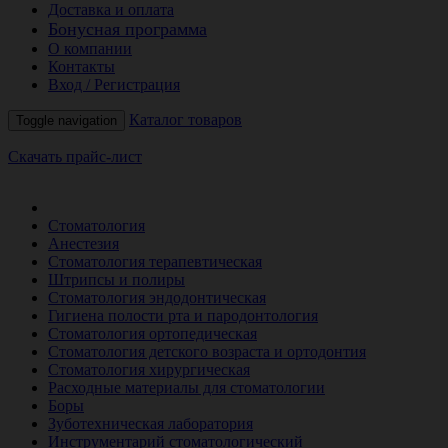
Доставка и оплата
Бонусная программа
О компании
Контакты
Вход / Регистрация
Каталог товаров
Toggle navigation
Скачать прайс-лист
РАСПРОДАЖА МЕСЯЦА
Стоматология
Анестезия
Стоматология терапевтическая
Штрипсы и полиры
Стоматология эндодонтическая
Гигиена полости рта и пародонтология
Стоматология ортопедическая
Стоматология детского возраста и ортодонтия
Стоматология хирургическая
Расходные материалы для стоматологии
Боры
Зуботехническая лаборатория
Инструментарий стоматологический