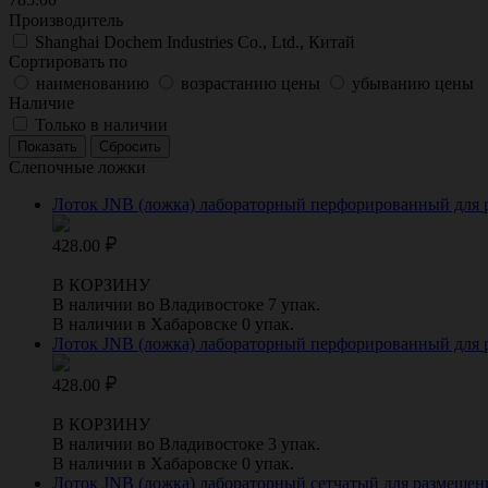
Производитель
Shanghai Dochem Industries Co., Ltd., Китай
Сортировать по
наименованию
возрастанию цены
убыванию цены
Наличие
Только в наличии
Слепочные ложки
Лоток JNB (ложка) лабораторный перфорированный для раз
428.00
В КОРЗИНУ
В наличии во Владивостоке 7 упак.
В наличии в Хабаровске 0 упак.
Лоток JNB (ложка) лабораторный перфорированный для ра
428.00
В КОРЗИНУ
В наличии во Владивостоке 3 упак.
В наличии в Хабаровске 0 упак.
Лоток JNB (ложка) лабораторный сетчатый для размещения