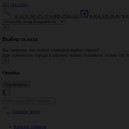
8 (423) 260-05-10
8-800-2500-243
8-914-329-38-80
8-9
×
Выбор склада
Вы уверены, что хотите изменить выбор города?
При изменении города в корзину можно положить только тот то
×
Ошибка
Главное меню
Каталог товаров