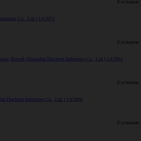
0 отзывов
stries Co., Ltd.) 1А5971
0 отзывов
, Китай (Shanghai Dochem Industries Co., Ltd.) 1А5961
0 отзывов
 Dochem Industries Co., Ltd.) 1А5908
0 отзывов