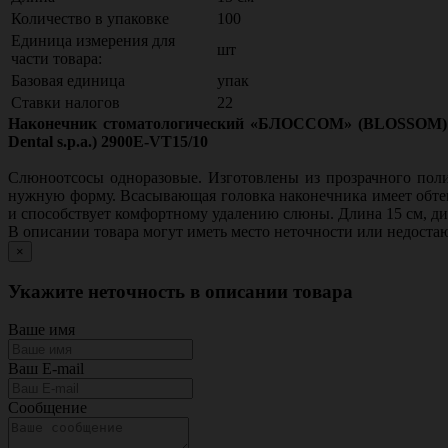
Количество в упаковке
100
Единица измерения для
шт
части товара:
Базовая единица
упак
Ставки налогов
22
Наконечник стоматологический «БЛОССОМ» (BLOSSOM) для
Dental s.p.a.) 2900E-VT15/10
Слюноотсосы одноразовые. Изготовлены из прозрачного поли
нужную форму. Всасывающая головка наконечника имеет обте
и способствует комфортному удалению слюны. Длина 15 см, 
В описании товара могут иметь место неточности или недост
×
Укажите неточность в описании товара
Ваше имя
Ваш E-mail
Сообщение