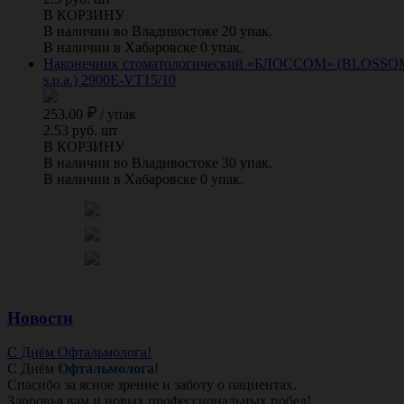
В КОРЗИНУ
В наличии во Владивостоке 20 упак.
В наличии в Хабаровске 0 упак.
Наконечник стоматологический «БЛОССОМ» (BLOSSOM) для
s.p.a.) 2900E-VT15/10
253.00
/
упак
2.53 руб. шт
В КОРЗИНУ
В наличии во Владивостоке 30 упак.
В наличии в Хабаровске 0 упак.
Новости
С Днём Офтальмолога!
С Днём
Офтальмолога
!
Спасибо за ясное зрение и заботу о пациентах.
Здоровья вам и новых профессиональных побед!