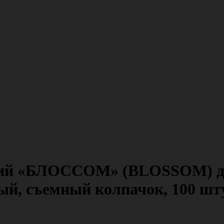
ий «БЛОССОМ» (BLOSSOM) для
вый, съемный колпачок, 100 шт