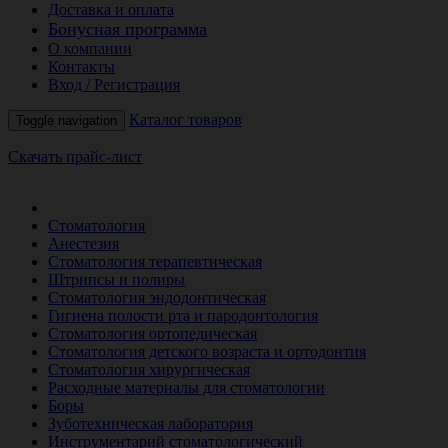
Доставка и оплата
Бонусная программа
О компании
Контакты
Вход / Регистрация
Каталог товаров
Toggle navigation
Скачать прайс-лист
РАСПРОДАЖА МЕСЯЦА
Стоматология
Анестезия
Стоматология терапевтическая
Штрипсы и полиры
Стоматология эндодонтическая
Гигиена полости рта и пародонтология
Стоматология ортопедическая
Стоматология детского возраста и ортодонтия
Стоматология хирургическая
Расходные материалы для стоматологии
Боры
Зуботехническая лаборатория
Инструментарий стоматологический