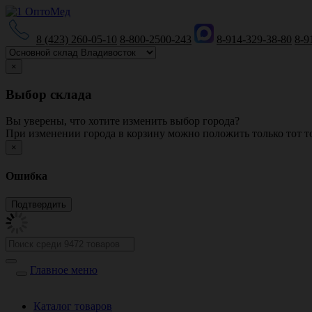
8 (423) 260-05-10
8-800-2500-243
8-914-329-38-80
8-9
×
Выбор склада
Вы уверены, что хотите изменить выбор города?
При изменении города в корзину можно положить только тот то
×
Ошибка
Главное меню
Каталог товаров