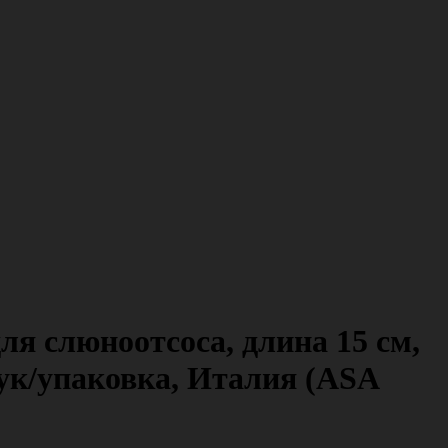
 слюноотсоса, длина 15 см,
ук/упаковка, Италия (ASA