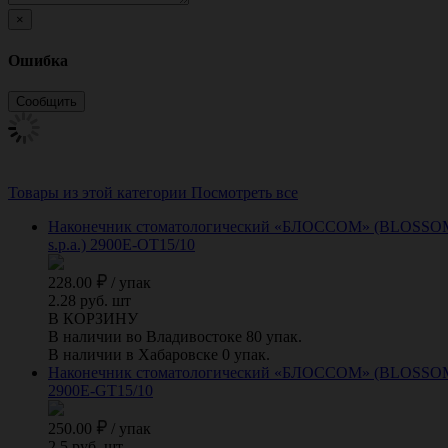
×
Ошибка
Товары из этой категории
Посмотреть все
Наконечник стоматологический «БЛОССОМ» (BLOSSOM) дл
s.p.a.) 2900E-OT15/10
228.00
/
упак
2.28 руб. шт
В КОРЗИНУ
В наличии во Владивостоке 80 упак.
В наличии в Хабаровске 0 упак.
Наконечник стоматологический «БЛОССОМ» (BLOSSOM) для
2900E-GT15/10
250.00
/
упак
2.5 руб. шт