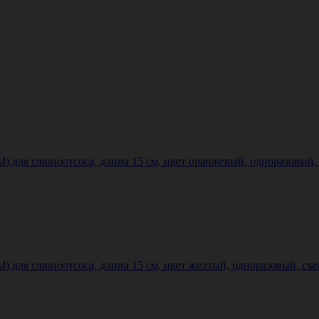
я слюноотсоса, длина 15 см, цвет оранжевый, одноразовый, с
 слюноотсоса, длина 15 см, цвет желтый, одноразовый, съемны