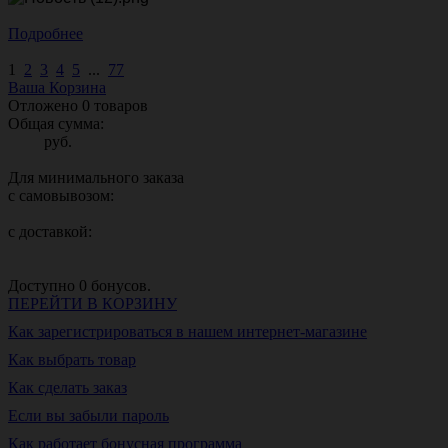
Подробнее
1
2
3
4
5
...
77
Ваша Корзина
Отложено
0
товаров
Общая сумма:
руб.
Для минимального заказа
с самовывозом:
с доставкой:
Доступно
0
бонусов.
ПЕРЕЙТИ В КОРЗИНУ
Как зарегистрироваться в нашем интернет-магазине
Как выбрать товар
Как сделать заказ
Если вы забыли пароль
Как работает бонусная программа