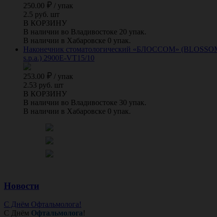
250.00
/
упак
2.5 руб. шт
В КОРЗИНУ
В наличии во Владивостоке 20 упак.
В наличии в Хабаровске 0 упак.
Наконечник стоматологический «БЛОССОМ» (BLOSSOM) для
s.p.a.) 2900E-VT15/10
253.00
/
упак
2.53 руб. шт
В КОРЗИНУ
В наличии во Владивостоке 30 упак.
В наличии в Хабаровске 0 упак.
Новости
С Днём Офтальмолога!
С Днём
Офтальмолога
!