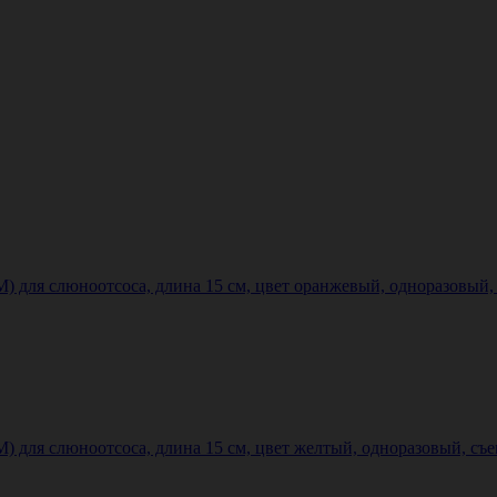
я слюноотсоса, длина 15 см, цвет оранжевый, одноразовый, с
 слюноотсоса, длина 15 см, цвет желтый, одноразовый, съемны