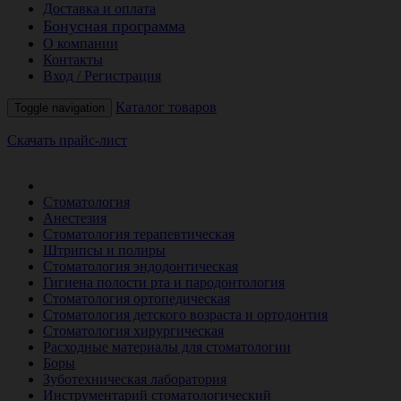
Доставка и оплата
Бонусная программа
О компании
Контакты
Вход / Регистрация
Каталог товаров
Toggle navigation
Скачать прайс-лист
РАСПРОДАЖА МЕСЯЦА
Стоматология
Анестезия
Стоматология терапевтическая
Штрипсы и полиры
Стоматология эндодонтическая
Гигиена полости рта и пародонтология
Стоматология ортопедическая
Стоматология детского возраста и ортодонтия
Стоматология хирургическая
Расходные материалы для стоматологии
Боры
Зуботехническая лаборатория
Инструментарий стоматологический