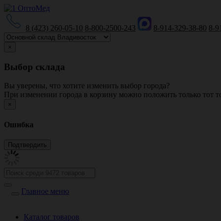
8 (423) 260-05-10
8-800-2500-243
8-914-329-38-80
8-9
×
Выбор склада
Вы уверены, что хотите изменить выбор города?
При изменении города в корзину можно положить только тот то
×
Ошибка
Главное меню
Каталог товаров