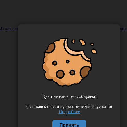
 слюноотсоса, длина 15 см, цвет ярко-зеленый, одноразовый,
Куки не едим, но собираем!
Оставаясь на сайте, вы принимаете условия
Подробнее
Принять