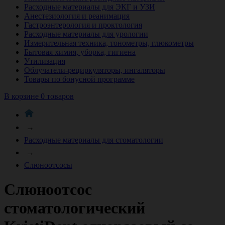
Расходные материалы для ЭКГ и УЗИ
Анестезиология и реанимация
Гастроэнтерология и проктология
Расходные материалы для урологии
Измерительная техника, тонометры, глюкометры
Бытовая химия, уборка, гигиена
Утилизация
Облучатели-рециркуляторы, ингаляторы
Товары по бонусной программе
В корзине 0 товаров
→
Расходные материалы для стоматологии
→
Слюноотсосы
Слюноотсос
стоматологический