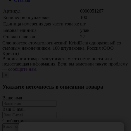
Отзывы
Артикул
0000051267
Количество в упаковке
100
Единица измерения для части товара:
шт
Базовая единица
упак
Ставки налогов
22
Слюноотсос стоматологический KristiDent одноразовый со
съемным наконечником, 100 штупаковка, Россия (ООО
Кристи)
В описании товара могут иметь место неточности или
недостающая информация. Если вы заметили такую проблему
—
сообщите нам
.
×
Укажите неточность в описании товара
Ваше имя
Ваш E-mail
Сообщение