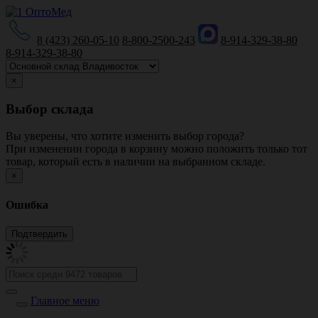
8 (423) 260-05-10
8-800-2500-243
8-914-329-38-80
8-914-329-38-80
×
Выбор склада
Вы уверены, что хотите изменить выбор города?
При изменении города в корзину можно положить только тот
товар, который есть в наличии на выбранном складе.
×
Ошибка
Главное меню