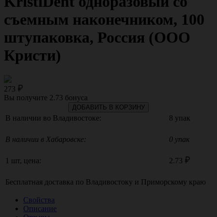
KristiDent одноразовый со
съемным наконечником, 100
штупаковка, Россия (ООО
Кристи)
273
Вы получите
2.73
бонуса
ДОБАВИТЬ В КОРЗИНУ
В наличии во Владивостоке:
8 упак
В наличии в Хабаровске:
0 упак
1 шт, цена:
2.73
Бесплатная доставка по
Владивостоку
и
Приморскому краю
Свойства
Описание