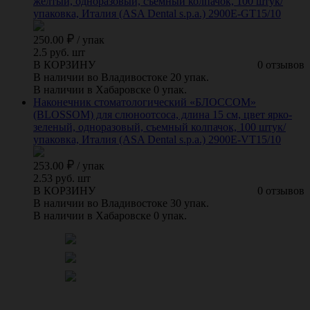
желтый, одноразовый, съемный колпачок, 100 штук/
упаковка, Италия (ASA Dental s.p.a.) 2900E-GT15/10
250.00
/
упак
2.5 руб. шт
В КОРЗИНУ
0 отзывов
В наличии во Владивостоке 20 упак.
В наличии в Хабаровске 0 упак.
Наконечник стоматологический «БЛОССОМ»
(BLOSSOM) для слюноотсоса, длина 15 см, цвет ярко-
зеленый, одноразовый, съемный колпачок, 100 штук/
упаковка, Италия (ASA Dental s.p.a.) 2900E-VT15/10
253.00
/
упак
2.53 руб. шт
В КОРЗИНУ
0 отзывов
В наличии во Владивостоке 30 упак.
В наличии в Хабаровске 0 упак.