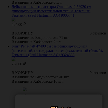
В наличии в Хабаровске 0 шт.
Лейкопластырь (пластырь) Omniplast 2,5*920 см
фиксирующий из текстильной ткани, телесный,
Германия (Paul Hartmann AG) 9005741
494.00
В КОРЗИНУ
0 отзывов
В наличии во Владивостоке 71 шт.
В наличии в Хабаровске 2 шт.
Бинт Peha-haft 4*400 см самофиксирующийся
(когезивный, не содержит латекс) эластичный (белый),
Германия (Paul Hartmann AG) 9324833
254.00
В КОРЗИНУ
0 отзывов
В наличии во Владивостоке 40 шт.
В наличии в Хабаровске 10 шт.