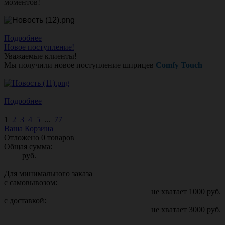
моментов!
Подробнее
Новое поступление!
Уважаемые клиенты!
Мы получили новое поступление шприцев
Comfy Touch
Подробнее
1
2
3
4
5
...
77
Ваша Корзина
Отложено
0
товаров
Общая сумма:
руб.
Для минимального заказа
с самовывозом:
не хватает
1000
руб.
с доставкой:
не хватает
3000
руб.