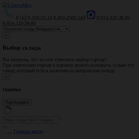
8 (423) 260-05-10
8-800-2500-243
8-914-329-38-80
8-914-329-38-80
×
Выбор склада
Вы уверены, что хотите изменить выбор города?
При изменении города в корзину можно положить только тот
товар, который есть в наличии на выбранном складе.
×
Ошибка
Главное меню