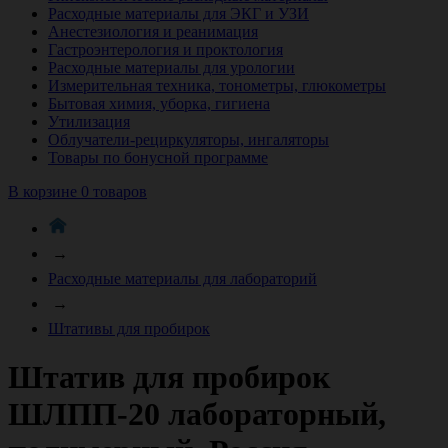
Расходные материалы для ЭКГ и УЗИ
Анестезиология и реанимация
Гастроэнтерология и проктология
Расходные материалы для урологии
Измерительная техника, тонометры, глюкометры
Бытовая химия, уборка, гигиена
Утилизация
Облучатели-рециркуляторы, ингаляторы
Товары по бонусной программе
В корзине 0 товаров
→
Расходные материалы для лабораторий
→
Штативы для пробирок
Штатив для пробирок
ШЛПП-20 лабораторный,