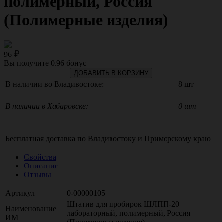
полимерный, Россия
(Полимерные изделия)
96
Вы получите
0.96
бонус
ДОБАВИТЬ В КОРЗИНУ
В наличии во Владивостоке:
8 шт
В наличии в Хабаровске:
0 шт
Бесплатная доставка по
Владивостоку
и
Приморскому краю
Свойства
Описание
Отзывы
Артикул
0-00000105
Штатив для пробирок ШЛПП-20
Наименование
лабораторный, полимерный, Россия
ИМ
(Полимерные изделия)