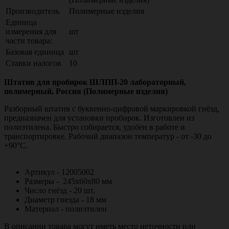
Производитель
Полимерные изделия
Единица
измерения для
шт
части товара:
Базовая единица
шт
Ставки налогов
10
Штатив для пробирок ШЛПП-20 лабораторный,
полимерный, Россия (Полимерные изделия)
Разборный штатив с буквенно-цифровой маркировкой гнёзд,
предназначен для установки пробирок. Изготовлен из
полиэтилена. Быстро собирается, удобен в работе и
транспортировке. Рабочий диапазон температур - от -30 до
+90°С.
Артикул - 12005002
Размеры - 245х60х80 мм
Число гнёзд - 20 шт.
Диаметр гнезда - 18 мм
Материал - полиэтилен
В описании товара могут иметь место неточности или