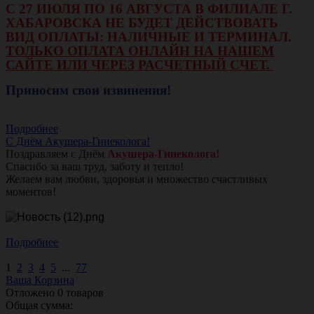
С 27 ИЮЛЯ ПО 16 АВГУСТА В ФИЛИАЛЕ Г.
ХАБАРОВСКА НЕ БУДЕТ ДЕЙСТВОВАТЬ
ВИД ОПЛАТЫ: НАЛИЧНЫЕ И ТЕРМИНАЛ.
ТОЛЬКО ОПЛАТА ОНЛАЙН НА НАШЕМ
САЙТЕ ИЛИ ЧЕРЕЗ РАСЧЕТНЫЙ СЧЕТ.
Приносим свои извинения!
Подробнее
С Днём Акушера-Гинеколога!
Поздравляем с Днём
Акушера-Гинеколога!
Спасибо за ваш труд, заботу и тепло!
Желаем вам любви, здоровья и множество счастливых
моментов!
Подробнее
1
2
3
4
5
...
77
Ваша Корзина
Отложено
0
товаров
Общая сумма: