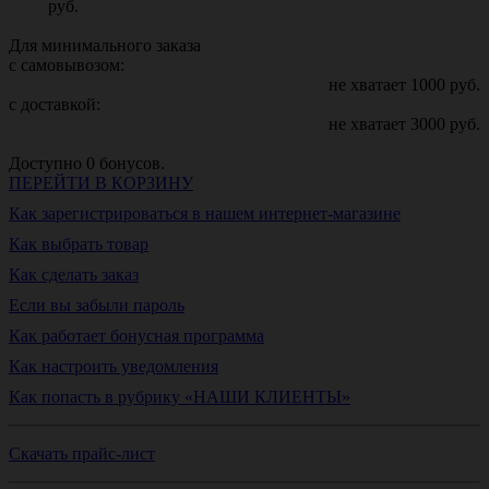
руб.
Для минимального заказа
с самовывозом:
не хватает
1000
руб.
с доставкой:
не хватает
3000
руб.
Доступно
0
бонусов.
ПЕРЕЙТИ В КОРЗИНУ
Как зарегистрироваться в нашем интернет-магазине
Как выбрать товар
Как сделать заказ
Если вы забыли пароль
Как работает бонусная программа
Как настроить уведомления
Как попасть в рубрику «НАШИ КЛИЕНТЫ»
Скачать прайс-лист