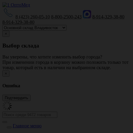
8 (423) 260-05-10
8-800-2500-243
8-914-329-38-80
8-914-329-38-80
×
Выбор склада
Вы уверены, что хотите изменить выбор города?
При изменении города в корзину можно положить только тот
товар, который есть в наличии на выбранном складе.
×
Ошибка
Главное меню