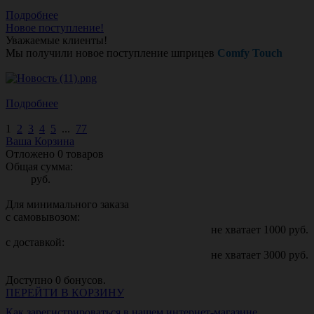
Подробнее
Новое поступление!
Уважаемые клиенты!
Мы получили новое поступление шприцев
Comfy Touch
Подробнее
1
2
3
4
5
...
77
Ваша Корзина
Отложено
0
товаров
Общая сумма:
руб.
Для минимального заказа
с самовывозом:
не хватает
1000
руб.
с доставкой:
не хватает
3000
руб.
Доступно
0
бонусов.
ПЕРЕЙТИ В КОРЗИНУ
Как зарегистрироваться в нашем интернет-магазине