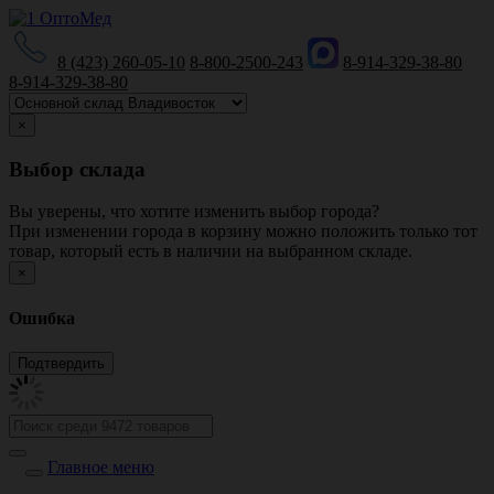
8 (423) 260-05-10
8-800-2500-243
8-914-329-38-80
8-914-329-38-80
×
Выбор склада
Вы уверены, что хотите изменить выбор города?
При изменении города в корзину можно положить только тот
товар, который есть в наличии на выбранном складе.
×
Ошибка
Главное меню