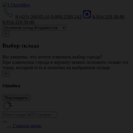
8 (423) 260-05-10
8-800-2500-243
8-914-329-38-80
8-914-329-38-80
×
Выбор склада
Вы уверены, что хотите изменить выбор города?
При изменении города в корзину можно положить только тот
товар, который есть в наличии на выбранном складе.
×
Ошибка
Главное меню