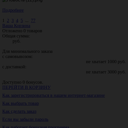
Подробнее
1
2
3
4
5
...
77
Ваша Корзина
Отложено
0
товаров
Общая сумма:
руб.
Для минимального заказа
с самовывозом:
не хватает
1000
руб.
с доставкой:
не хватает
3000
руб.
Доступно
0
бонусов.
ПЕРЕЙТИ В КОРЗИНУ
Как зарегистрироваться в нашем интернет-магазине
Как выбрать товар
Как сделать заказ
Если вы забыли пароль
Как работает бонусная программа