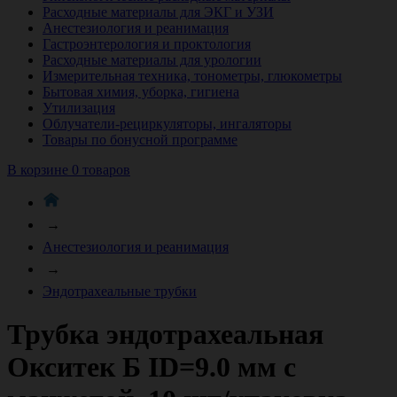
Расходные материалы для ЭКГ и УЗИ
Анестезиология и реанимация
Гастроэнтерология и проктология
Расходные материалы для урологии
Измерительная техника, тонометры, глюкометры
Бытовая химия, уборка, гигиена
Утилизация
Облучатели-рециркуляторы, ингаляторы
Товары по бонусной программе
В корзине 0 товаров
→
Анестезиология и реанимация
→
Эндотрахеальные трубки
Трубка эндотрахеальная
Окситек Б ID=9.0 мм с