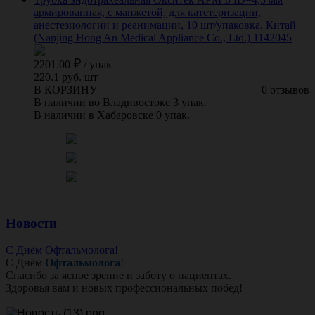
армированная, с манжетой, для катетеризации,
анестезиологии и реанимации, 10 шт/упаковка, Китай
(Nanjing Hong An Medical Appliance Co., Ltd.) 1142045
2201.00
/
упак
220.1 руб. шт
В КОРЗИНУ
0 отзывов
В наличии во Владивостоке 3 упак.
В наличии в Хабаровске 0 упак.
Новости
С Днём Офтальмолога!
С Днём
Офтальмолога
!
Спасибо за ясное зрение и заботу о пациентах.
Здоровья вам и новых профессиональных побед!