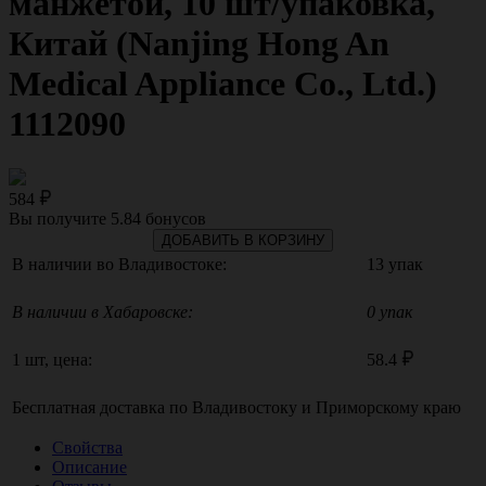
манжетой, 10 шт/упаковка,
Китай (Nanjing Hong An
Medical Appliance Co., Ltd.)
1112090
584
Вы получите
5.84
бонусов
ДОБАВИТЬ В КОРЗИНУ
В наличии во Владивостоке:
13 упак
В наличии в Хабаровске:
0 упак
1 шт, цена:
58.4
Бесплатная доставка по
Владивостоку
и
Приморскому краю
Свойства
Описание