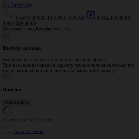
8 (423) 260-05-10
8-800-2500-243
8-914-329-38-80
8-914-329-38-80
×
Выбор склада
Вы уверены, что хотите изменить выбор города?
При изменении города в корзину можно положить только тот
товар, который есть в наличии на выбранном складе.
×
Ошибка
Главное меню