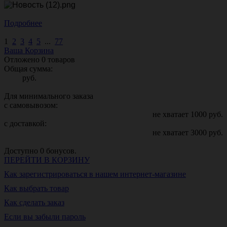
Подробнее
1
2
3
4
5
...
77
Ваша Корзина
Отложено
0
товаров
Общая сумма:
руб.
Для минимального заказа
с самовывозом:
не хватает
1000
руб.
с доставкой:
не хватает
3000
руб.
Доступно
0
бонусов.
ПЕРЕЙТИ В КОРЗИНУ
Как зарегистрироваться в нашем интернет-магазине
Как выбрать товар
Как сделать заказ
Если вы забыли пароль