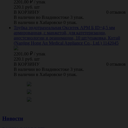
2201.00
/
упак
220.1 руб. шт
В КОРЗИНУ
0 отзывов
В наличии во Владивостоке 3 упак.
В наличии в Хабаровске 0 упак.
Трубка эндотрахеальная Окситек АРМ Б ID=4,5 мм
армированная, с манжетой, для катетеризации,
анестезиологии и реанимации, 10 шт/упаковка, Китай
(Nanjing Hong An Medical Appliance Co., Ltd.) 1142045
2201.00
/
упак
220.1 руб. шт
В КОРЗИНУ
0 отзывов
В наличии во Владивостоке 3 упак.
В наличии в Хабаровске 0 упак.
Новости