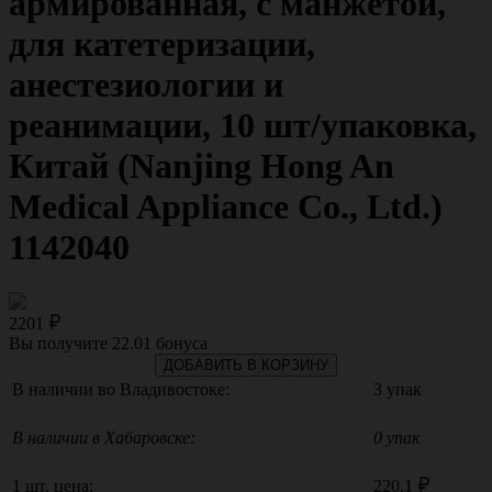
армированная, с манжетой,
для катетеризации,
анестезиологии и
реанимации, 10 шт/упаковка,
Китай (Nanjing Hong An
Medical Appliance Co., Ltd.)
1142040
2201
Вы получите
22.01
бонуса
ДОБАВИТЬ В КОРЗИНУ
В наличии во Владивостоке:
3 упак
В наличии в Хабаровске:
0 упак
1 шт, цена:
220.1