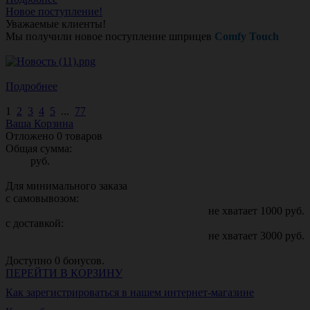
Новое поступление!
Уважаемые клиенты!
Мы получили новое поступление шприцев
Comfy Touch
Подробнее
1
2
3
4
5
...
77
Ваша Корзина
Отложено
0
товаров
Общая сумма:
руб.
Для минимального заказа
с самовывозом:
не хватает
1000
руб.
с доставкой:
не хватает
3000
руб.
Доступно
0
бонусов.
ПЕРЕЙТИ В КОРЗИНУ
Как зарегистрироваться в нашем интернет-магазине