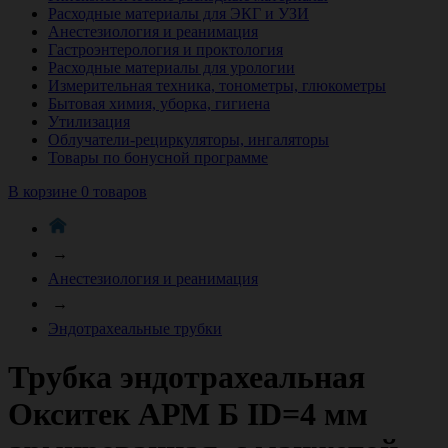
Расходные материалы для ЭКГ и УЗИ
Анестезиология и реанимация
Гастроэнтерология и проктология
Расходные материалы для урологии
Измерительная техника, тонометры, глюкометры
Бытовая химия, уборка, гигиена
Утилизация
Облучатели-рециркуляторы, ингаляторы
Товары по бонусной программе
В корзине 0 товаров
→
Анестезиология и реанимация
→
Эндотрахеальные трубки
Трубка эндотрахеальная
Окситек АРМ Б ID=4 мм