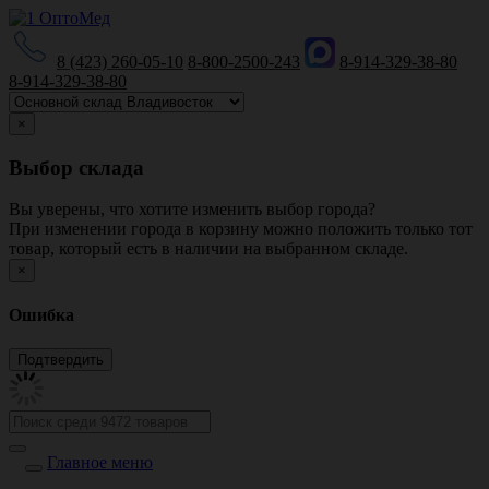
8 (423) 260-05-10
8-800-2500-243
8-914-329-38-80
8-914-329-38-80
×
Выбор склада
Вы уверены, что хотите изменить выбор города?
При изменении города в корзину можно положить только тот
товар, который есть в наличии на выбранном складе.
×
Ошибка
Главное меню