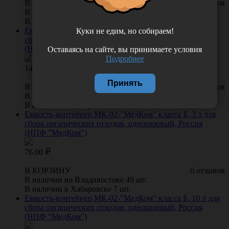
В КОРЗИНУ
0 отзывов
В наличии во Владивостоке 87 шт.
В наличии в Хабаровске 11 шт.
Емкость-контейнер МК-02-"МедКом" класса Б, 6 л для
Куки не едим, но собираем!
сбора органических отходов, одноразовый, Россия
(НПФ "МедКом")
Оставаясь на сайте, вы принимаете условия
Подробнее
141.00
Принять
В КОРЗИНУ
0 отзывов
В наличии во Владивостоке 45 шт.
В наличии в Хабаровске 9 шт.
Емкость-контейнер МК-02-"МедКом" класса Б, 3 л для
сбора органических отходов, одноразовый, Россия
(НПФ "МедКом")
76.00
В КОРЗИНУ
0 отзывов
В наличии во Владивостоке 49 шт.
В наличии в Хабаровске 7 шт.
Емкость-контейнер МК-02-"МедКом" класса Б, 10 л для
сбора органических отходов, одноразовый, Россия
(НПФ "МедКом")