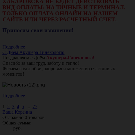
ХАБАРОВСКА НЕ БУДЕТ ДЕЙСТВОВАТЬ
ВИД ОПЛАТЫ: НАЛИЧНЫЕ И ТЕРМИНАЛ.
ТОЛЬКО ОПЛАТА ОНЛАЙН НА НАШЕМ
САЙТЕ ИЛИ ЧЕРЕЗ РАСЧЕТНЫЙ СЧЕТ.
Приносим свои извинения!
Подробнее
С Днём Акушера-Гинеколога!
Поздравляем с Днём
Акушера-Гинеколога!
Спасибо за ваш труд, заботу и тепло!
Желаем вам любви, здоровья и множество счастливых
моментов!
Подробнее
1
2
3
4
5
...
77
Ваша Корзина
Отложено
0
товаров
Общая сумма:
руб.