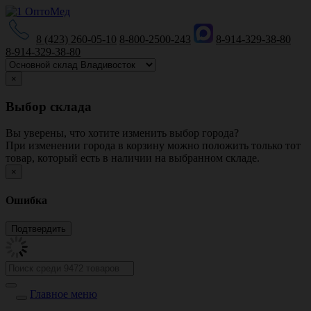
8 (423) 260-05-10
8-800-2500-243
8-914-329-38-80
8-914-329-38-80
×
Выбор склада
Вы уверены, что хотите изменить выбор города?
При изменении города в корзину можно положить только тот
товар, который есть в наличии на выбранном складе.
×
Ошибка
Главное меню