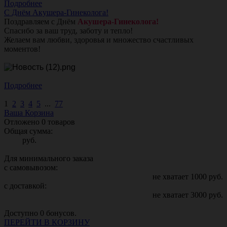
Подробнее
С Днём Акушера-Гинеколога!
Поздравляем с Днём
Акушера-Гинеколога!
Спасибо за ваш труд, заботу и тепло!
Желаем вам любви, здоровья и множество счастливых
моментов!
Подробнее
1
2
3
4
5
...
77
Ваша Корзина
Отложено
0
товаров
Общая сумма:
руб.
Для минимального заказа
с самовывозом:
не хватает
1000
руб.
с доставкой:
не хватает
3000
руб.
Доступно
0
бонусов.
ПЕРЕЙТИ В КОРЗИНУ