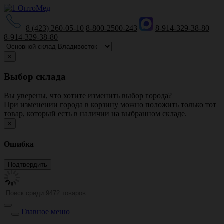
8 (423) 260-05-10
8-800-2500-243
8-914-329-38-80
8-914-329-38-80
×
Выбор склада
Вы уверены, что хотите изменить выбор города?
При изменении города в корзину можно положить только тот
товар, который есть в наличии на выбранном складе.
×
Ошибка
Главное меню