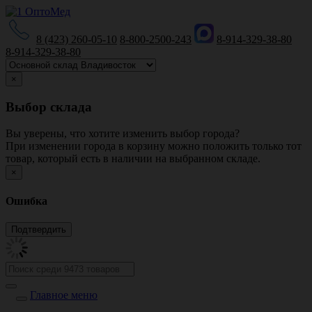
8 (423) 260-05-10
8-800-2500-243
8-914-329-38-80
8-914-329-38-80
×
Выбор склада
Вы уверены, что хотите изменить выбор города?
При изменении города в корзину можно положить только тот
товар, который есть в наличии на выбранном складе.
×
Ошибка
Главное меню