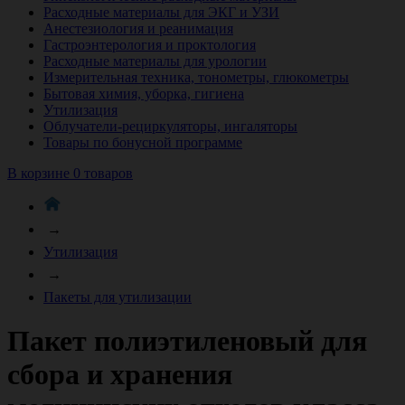
Расходные материалы для ЭКГ и УЗИ
Анестезиология и реанимация
Гастроэнтерология и проктология
Расходные материалы для урологии
Измерительная техника, тонометры, глюкометры
Бытовая химия, уборка, гигиена
Утилизация
Облучатели-рециркуляторы, ингаляторы
Товары по бонусной программе
В корзине 0 товаров
→
Утилизация
→
Пакеты для утилизации
Пакет полиэтиленовый для
сбора и хранения