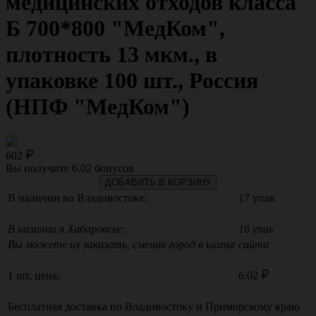
медицинских отходов класса
Б 700*800 "МедКом",
плотность 13 мкм., в
упаковке 100 шт., Россия
(НПФ "МедКом")
602
Вы получите
6.02
бонусов
ДОБАВИТЬ В КОРЗИНУ
В наличии во Владивостоке:
17 упак
В наличии в Хабаровске:
16 упак
Вы можете их заказать, сменив город в шапке сайта
1 шт, цена:
6.02
Бесплатная доставка по
Владивостоку
и
Приморскому краю