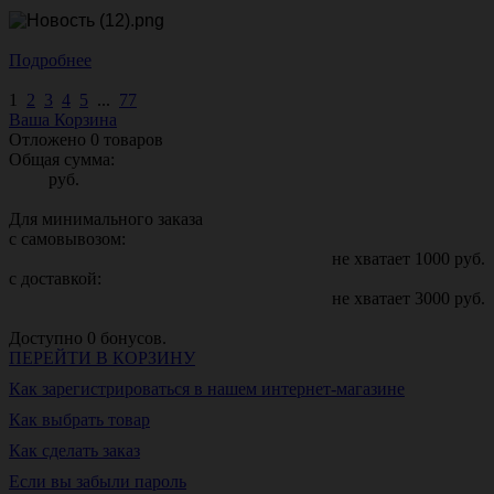
Подробнее
1
2
3
4
5
...
77
Ваша Корзина
Отложено
0
товаров
Общая сумма:
руб.
Для минимального заказа
с самовывозом:
не хватает
1000
руб.
с доставкой:
не хватает
3000
руб.
Доступно
0
бонусов.
ПЕРЕЙТИ В КОРЗИНУ
Как зарегистрироваться в нашем интернет-магазине
Как выбрать товар
Как сделать заказ
Если вы забыли пароль